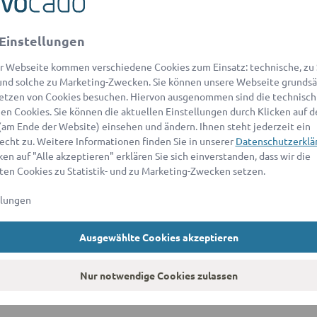
Einstellungen
r Webseite kommen verschiedene Cookies zum Einsatz: technische, zu S
eginnen.
nd solche zu Marketing-Zwecken. Sie können unsere Webseite grundsä
etzen von Cookies besuchen. Hiervon ausgenommen sind die technisch
Jetzt prüfen
n Cookies. Sie können die aktuellen Einstellungen durch Klicken auf d
(am Ende der Website) einsehen und ändern. Ihnen steht jederzeit ein
echt zu. Weitere Informationen finden Sie in unserer
Datenschutzerklä
en auf "Alle akzeptieren" erklären Sie sich einverstanden, dass wir die
en Cookies zu Statistik- und zu Marketing-Zwecken setzen.
ng
(optional)
llungen
Ausgewählte Cookies akzeptieren
Nur notwendige Cookies zulassen
Kontaktdaten eingeben