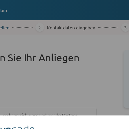
llen
ellen
2
Kontaktdaten eingeben
3
n Sie Ihr Anliegen