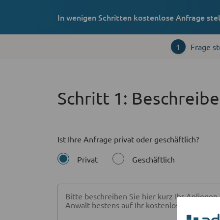
In wenigen Schritten kostenlose Anfrage ste
1
Frage st
Schritt 1: Beschreibe
Ist Ihre Anfrage privat oder geschäftlich?
Wählen Sie eine Option
Privat
Geschäftlich