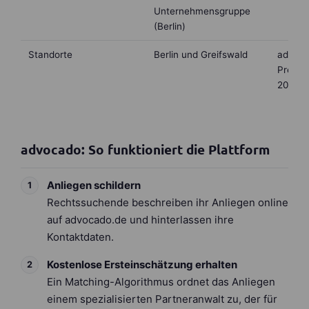
Unternehmensgruppe
(Berlin)
Standorte
Berlin und Greifswald
advoc
Pressem
2022
advocado: So funktioniert die Plattform
Anliegen schildern
Rechtssuchende beschreiben ihr Anliegen online
auf advocado.de und hinterlassen ihre
Kontaktdaten.
Kostenlose Ersteinschätzung erhalten
Ein Matching-Algorithmus ordnet das Anliegen
einem spezialisierten Partneranwalt zu, der für