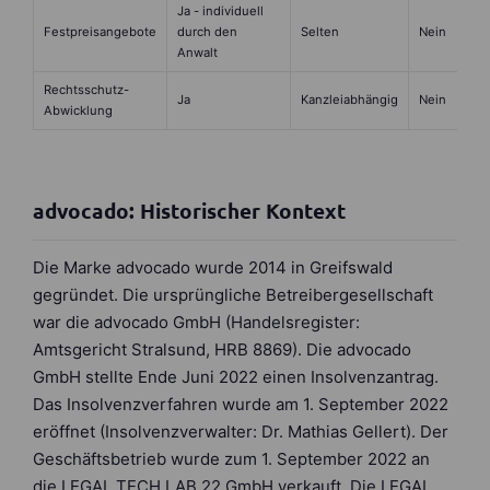
Ja - individuell
Festpreisangebote
durch den
Selten
Nein
Anwalt
Rechtsschutz-
Ja
Kanzleiabhängig
Nein
Abwicklung
advocado: Historischer Kontext
Die Marke advocado wurde 2014 in Greifswald
gegründet. Die ursprüngliche Betreibergesellschaft
war die advocado GmbH (Handelsregister:
Amtsgericht Stralsund, HRB 8869). Die advocado
GmbH stellte Ende Juni 2022 einen Insolvenzantrag.
Das Insolvenzverfahren wurde am 1. September 2022
eröffnet (Insolvenzverwalter: Dr. Mathias Gellert). Der
Geschäftsbetrieb wurde zum 1. September 2022 an
die LEGAL TECH LAB 22 GmbH verkauft. Die LEGAL