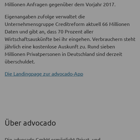
Millionen Anfragen gegenüber dem Vorjahr 2017.
Eigenangaben zufolge verwaltet die
Unternehmensgruppe Creditreform aktuell 66 Millionen
Daten und gibt an, dass 70 Prozent aller
Wirtschaftsauskünfte bei ihr eingehen. Verbrauchern steht
jährlich eine kostenlose Auskunft zu. Rund sieben
Millionen Privatpersonen in Deutschland sind derzeit
überschuldet.
Die Landingpage zur advocado-App
Über advocado
Die advocado GmbH ermöglicht Privat- und