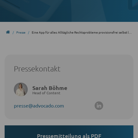
Presse
Eine App für alles: Alltägliche Rechtsprobleme provisionsfrei selbst lösen
Pressekontakt
Sarah Böhme
Head of Content
presse@advocado.com
Pressemitteilung als PDF