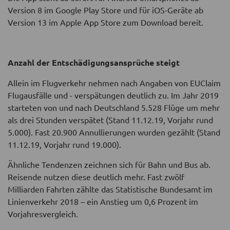
Version 8 im Google Play Store und für iOS-Geräte ab
Version 13 im Apple App Store zum Download bereit.
Anzahl der Entschädigungsansprüche steigt
Allein im Flugverkehr nehmen nach Angaben von EUClaim
Flugausfälle und - verspätungen deutlich zu. Im Jahr 2019
starteten von und nach Deutschland 5.528 Flüge um mehr
als drei Stunden verspätet (Stand 11.12.19, Vorjahr rund
5.000). Fast 20.900 Annullierungen wurden gezählt (Stand
11.12.19, Vorjahr rund 19.000).
Ähnliche Tendenzen zeichnen sich für Bahn und Bus ab.
Reisende nutzen diese deutlich mehr. Fast zwölf
Milliarden Fahrten zählte das Statistische Bundesamt im
Linienverkehr 2018 – ein Anstieg um 0,6 Prozent im
Vorjahresvergleich.