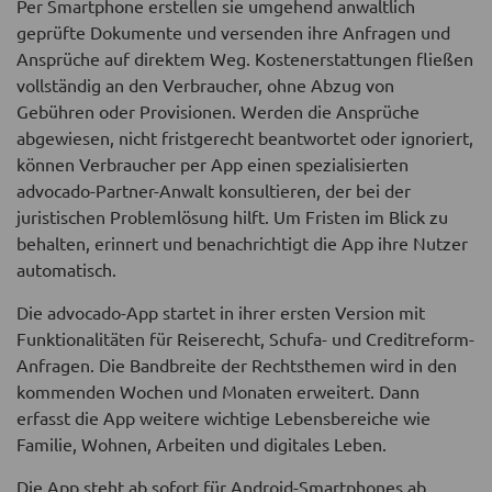
Per Smartphone erstellen sie umgehend anwaltlich
geprüfte Dokumente und versenden ihre Anfragen und
Ansprüche auf direktem Weg. Kostenerstattungen fließen
vollständig an den Verbraucher, ohne Abzug von
Gebühren oder Provisionen. Werden die Ansprüche
abgewiesen, nicht fristgerecht beantwortet oder ignoriert,
können Verbraucher per App einen spezialisierten
advocado-Partner-Anwalt konsultieren, der bei der
juristischen Problemlösung hilft. Um Fristen im Blick zu
behalten, erinnert und benachrichtigt die App ihre Nutzer
automatisch.
Die advocado-App startet in ihrer ersten Version mit
Funktionalitäten für Reiserecht, Schufa- und Creditreform-
Anfragen. Die Bandbreite der Rechtsthemen wird in den
kommenden Wochen und Monaten erweitert. Dann
erfasst die App weitere wichtige Lebensbereiche wie
Familie, Wohnen, Arbeiten und digitales Leben.
Die App steht ab sofort für Android-Smartphones ab