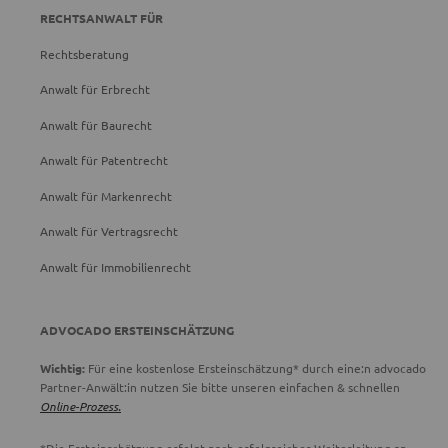
RECHTSANWALT FÜR
Rechtsberatung
Anwalt für Erbrecht
Anwalt für Baurecht
Anwalt für Patentrecht
Anwalt für Markenrecht
Anwalt für Vertragsrecht
Anwalt für Immobilienrecht
ADVOCADO ERSTEINSCHÄTZUNG
Wichtig:
Für eine kostenlose Ersteinschätzung* durch eine:n advocado
Partner-Anwält:in nutzen Sie bitte unseren einfachen & schnellen
Online-Prozess.
*Die Ersteinschätzung erfolgt nach erfolgreicher Weiterleitung an