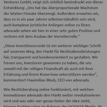
Ventures GmbH, zeigt sich sichtlich beeindruckt von dieser
Entwicklung: „Uns hat das überproportionale Wachstum
der letzten Monate überzeugt. Außerdem erwarten wir,
dass es in ein paar Jahren selbstverständlich sein wird,
auch komplexe juristische Anliegen online zu lösen.
advocado sehen wir hier in einer sehr guten Position und
rechnen mit dem Ausbau der Vorreiterrolle.”
„Diese Investitionsrunde ist ein weiterer wichtiger Schritt
auf unserem Weg, den Markt für Rechtsdienstleistungen
fair, transparent und kundenorientiert zu gestalten. Wir
freuen uns, Investoren gewonnen zu haben, die uns
sowohl mit der nötigen Finanzkraft als auch mit ihrer
Erfahrung und ihrem Know-how unterstützen werden”,
kommentiert Maximilian Block, CEO von advocado.
Wie Rechtsberatung online funktioniert, mit welchen
Innovationen advocado den Markt weiter revolutionieren
wird und was oder wer genau hinter der Idee steht,
können Fachbesucher im Rahmen der NOAH18 (Berlin, 06.