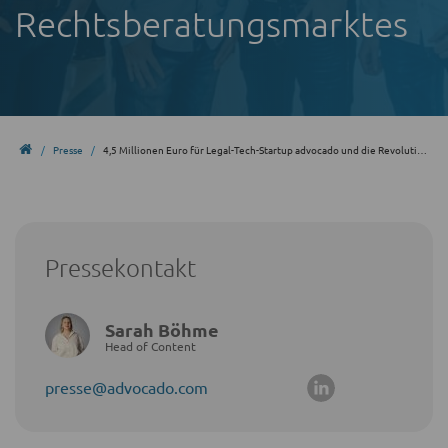
Rechts­beratungs­marktes
Presse
4,5 Millionen Euro für Legal-Tech-Startup advocado und die Revolutionierung des Rechts­beratungs­marktes
Pressekontakt
Sarah Böhme
Head of Content
presse@advocado.com