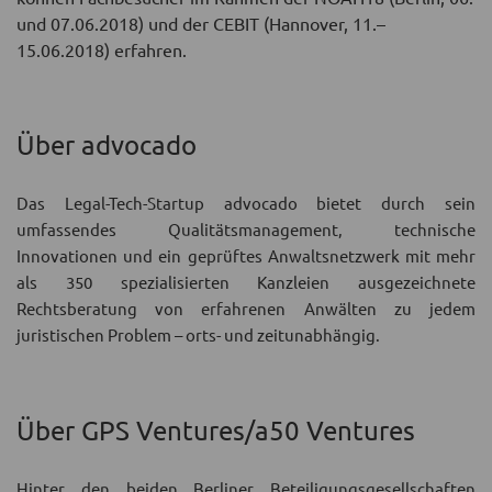
und 07.06.2018) und der CEBIT (Hannover, 11.–
15.06.2018) erfahren.
Über advocado
Das Legal-Tech-Startup advocado bietet durch sein
umfassendes Qualitätsmanagement, technische
Innovationen und ein geprüftes Anwaltsnetzwerk mit mehr
als 350 spezialisierten Kanzleien ausgezeichnete
Rechtsberatung von erfahrenen Anwälten zu jedem
juristischen Problem – orts- und zeitunabhängig.
Über GPS Ventures/a50 Ventures
Hinter den beiden Berliner Beteiligungsgesellschaften