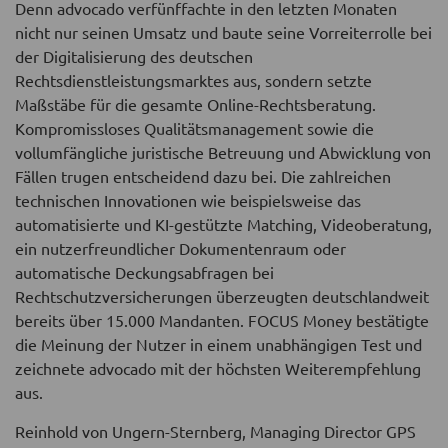
Denn advocado verfünffachte in den letzten Monaten
nicht nur seinen Umsatz und baute seine Vorreiterrolle bei
der Digitalisierung des deutschen
Rechtsdienstleistungsmarktes aus, sondern setzte
Maßstäbe für die gesamte Online-Rechtsberatung.
Kompromissloses Qualitätsmanagement sowie die
vollumfängliche juristische Betreuung und Abwicklung von
Fällen trugen entscheidend dazu bei. Die zahlreichen
technischen Innovationen wie beispielsweise das
automatisierte und KI-gestützte Matching, Videoberatung,
ein nutzerfreundlicher Dokumentenraum oder
automatische Deckungsabfragen bei
Rechtschutzversicherungen überzeugten deutschlandweit
bereits über 15.000 Mandanten. FOCUS Money bestätigte
die Meinung der Nutzer in einem unabhängigen Test und
zeichnete advocado mit der höchsten Weiterempfehlung
aus.
Reinhold von Ungern-Sternberg, Managing Director GPS