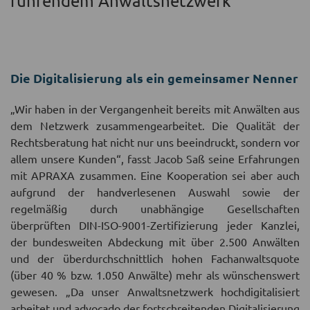
führendem Anwaltsnetzwerk
Die Digitalisierung als ein gemeinsamer Nenner
„Wir haben in der Vergangenheit bereits mit Anwälten aus
dem Netzwerk zusammengearbeitet. Die Qualität der
Rechtsberatung hat nicht nur uns beeindruckt, sondern vor
allem unsere Kunden“, fasst Jacob Saß seine Erfahrungen
mit APRAXA zusammen. Eine Kooperation sei aber auch
aufgrund der handverlesenen Auswahl sowie der
regelmäßig durch unabhängige Gesellschaften
überprüften DIN-ISO-9001-Zertifizierung jeder Kanzlei,
der bundesweiten Abdeckung mit über 2.500 Anwälten
und der überdurchschnittlich hohen Fachanwaltsquote
(über 40 % bzw. 1.050 Anwälte) mehr als wünschenswert
gewesen. „Da unser Anwaltsnetzwerk hochdigitalisiert
arbeitet und advocado der fortschreitenden Digitalisierung