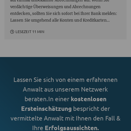
auf einmal unbekannte Abrechnungen auf. Wenn Sie
verdächtige Überweisungen und Abrechnungen
entdecken, sollten Sie sich sofort bei Ihrer Bank melden:
Lassen Sie umgehend alle Konten und Kreditkarten
sperren. Überprüfen Sie zudem sämtliche Geräte, mit
LESEZEIT 11 MIN
denen Sie auf Ihr Online-Banking zugreifen und ändern
Sie am besten überall die Passwörter.
Lassen Sie sich von einem erfahrenen
Anwalt aus unserem Netzwerk
beraten.
In einer
kostenlosen
Ersteinschätzung
bespricht der
vermittelte Anwalt mit Ihnen den Fall &
Ihre
Erfolgsaussichten.