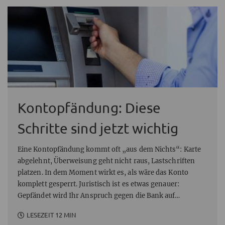
Kontopfändung: Diese
Schritte sind jetzt wichtig
Eine Kontopfändung kommt oft „aus dem Nichts“: Karte
abgelehnt, Überweisung geht nicht raus, Lastschriften
platzen. In dem Moment wirkt es, als wäre das Konto
komplett gesperrt. Juristisch ist es etwas genauer:
Gepfändet wird Ihr Anspruch gegen die Bank auf
Auszahlung – und die Bank darf dann nur noch
LESEZEIT 12 MIN
eingeschränkt an Sie auszahlen.