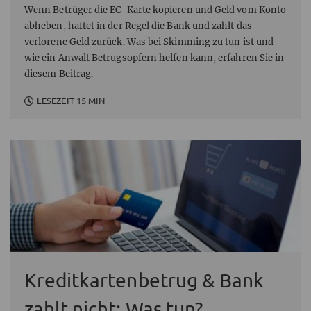
Wenn Betrüger die EC-Karte kopieren und Geld vom Konto
abheben, haftet in der Regel die Bank und zahlt das
verlorene Geld zurück. Was bei Skimming zu tun ist und
wie ein Anwalt Betrugsopfern helfen kann, erfahren Sie in
diesem Beitrag.
LESEZEIT 15 MIN
Kreditkartenbetrug & Bank
zahlt nicht: Was tun?