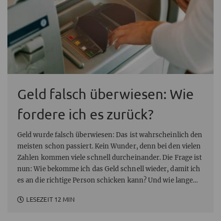
Geld falsch überwiesen: Wie
fordere ich es zurück?
Geld wurde falsch überwiesen: Das ist wahrscheinlich den
meisten schon passiert. Kein Wunder, denn bei den vielen
Zahlen kommen viele schnell durcheinander. Die Frage ist
nun: Wie bekomme ich das Geld schnell wieder, damit ich
es an die richtige Person schicken kann? Und wie lange
kann ich es zurückfordern? In diesem Artikel geben wir
LESEZEIT 12 MIN
Auskunft und klären, wie Sie sich falsch überwiesenes
Geld wieder zurückholen können.