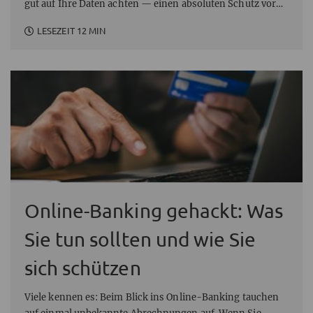
gut auf Ihre Daten achten — einen absoluten Schutz vor
Missbrauch gibt es nämlich nicht. Wir klären, wie Sie das
LESEZEIT 12 MIN
Risiko zumindest verringern und Ihre Daten und Ihr Geld
schützen.
Online-Banking gehackt: Was
Sie tun sollten und wie Sie
sich schützen
Viele kennen es: Beim Blick ins Online-Banking tauchen