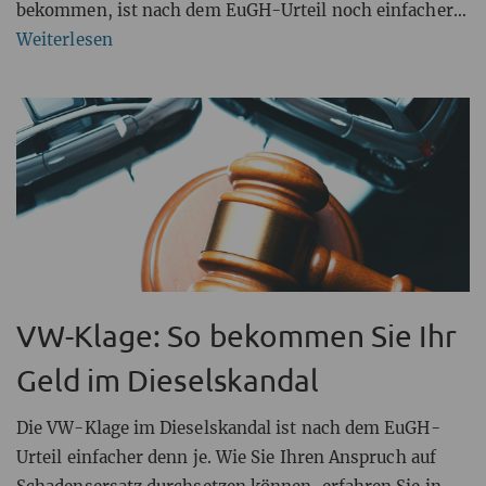
bekommen, ist nach dem EuGH-Urteil noch einfacher.
Wie Sie vorgehen, lesen Sie hier.
Weiterlesen
VW-Klage: So bekommen Sie Ihr
Geld im Dieselskandal
Die VW-Klage im Dieselskandal ist nach dem EuGH-
Urteil einfacher denn je. Wie Sie Ihren Anspruch auf