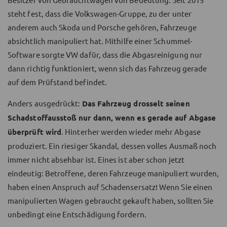
steht fest, dass die Volkswagen-Gruppe, zu der unter
anderem auch Skoda und Porsche gehören, Fahrzeuge
absichtlich manipuliert hat. Mithilfe einer Schummel-
Software sorgte VW dafür, dass die Abgasreinigung nur
dann richtig funktioniert, wenn sich das Fahrzeug gerade
auf dem Prüfstand befindet.
Anders ausgedrückt:
Das Fahrzeug drosselt seinen
Schadstoffausstoß nur dann, wenn es gerade auf Abgase
überprüft wird
. Hinterher werden wieder mehr Abgase
produziert. Ein riesiger Skandal, dessen volles Ausmaß noch
immer nicht absehbar ist. Eines ist aber schon jetzt
eindeutig: Betroffene, deren Fahrzeuge manipuliert wurden,
haben einen Anspruch auf Schadensersatz! Wenn Sie einen
manipulierten Wagen gebraucht gekauft haben, sollten Sie
unbedingt eine Entschädigung fordern.