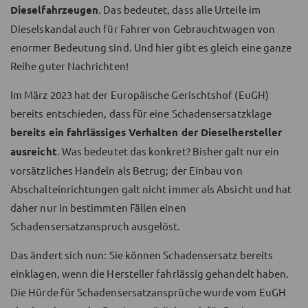
Dieselfahrzeugen
. Das bedeutet, dass alle Urteile im
Dieselskandal auch für Fahrer von Gebrauchtwagen von
enormer Bedeutung sind. Und hier gibt es gleich eine ganze
Reihe guter Nachrichten!
Im März 2023 hat der Europäische Gerischtshof (EuGH)
bereits entschieden, dass für eine Schadensersatzklage
bereits ein fahrlässiges Verhalten der Dieselhersteller
ausreicht
. Was bedeutet das konkret? Bisher galt nur ein
vorsätzliches Handeln als Betrug; der Einbau von
Abschalteinrichtungen galt nicht immer als Absicht und hat
daher nur in bestimmten Fällen einen
Schadensersatzanspruch ausgelöst.
Das ändert sich nun: Sie können Schadensersatz bereits
einklagen, wenn die Hersteller fahrlässig gehandelt haben.
Die Hürde für Schadensersatzansprüche wurde vom EuGH