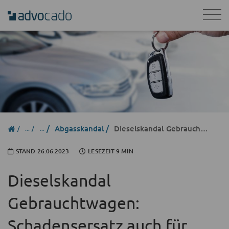
Abgasskandal
Dieselskandal Gebrauchtwagen
STAND
26.06.2023
LESEZEIT 9 MIN
Dieselskandal
Gebrauchtwagen:
Schadensersatz auch für