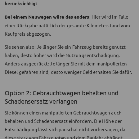
berücksichtigt
.
Bei einem Neuwagen wäre das anders
: Hier wird im Falle
einer Rückgabe natürlich der gesamte Kilometerstand vom
Kaufpreis abgezogen.
Sie sehen also: Je länger Sie ein Fahrzeug bereits genutzt
haben, desto höher wird die Nutzungsentschädigung.
Anders ausgedrückt: Je länger Sie mit dem manipulierten
Diesel gefahren sind, desto weniger Geld erhalten Sie dafür.
Option 2: Gebrauchtwagen behalten und
Schadensersatz verlangen
Sie können einen manipulierten Gebrauchtwagen auch
behalten und Schadensersatz einfordern. Die Höhe der
Entschädigung lässt sich pauschal nicht vorhersagen, da
diese stark vom Fahrzeugtyp und dem Baujahr abhängt.