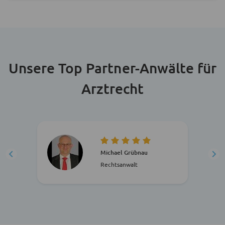
Unsere Top Partner-Anwälte für
Arztrecht
Michael Grübnau
Rechtsanwalt