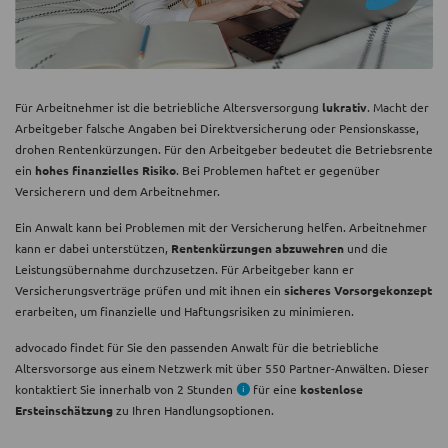
Für Arbeitnehmer ist die betriebliche Altersversorgung
lukrativ
. Macht der
Arbeitgeber falsche Angaben bei Direktversicherung oder Pensionskasse,
drohen Rentenkürzungen. Für den Arbeitgeber bedeutet die Betriebsrente
ein
hohes finanzielles Risiko
. Bei Problemen haftet er gegenüber
Versicherern und dem Arbeitnehmer.
Ein Anwalt kann bei Problemen mit der Versicherung helfen. Arbeitnehmer
kann er dabei unterstützen,
Rentenkürzungen abzuwehren
und die
Leistungsübernahme durchzusetzen. Für Arbeitgeber kann er
Versicherungsverträge prüfen und mit ihnen ein
sicheres Vorsorgekonzept
erarbeiten, um finanzielle und Haftungsrisiken zu minimieren.
advocado findet für Sie den passenden Anwalt für die betriebliche
Altersvorsorge aus einem Netzwerk mit über 550 Partner-Anwälten. Dieser
kontaktiert Sie innerhalb von 2 Stunden
für eine
kostenlose
Ersteinschätzung
zu Ihren Handlungsoptionen.