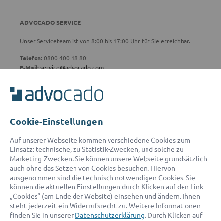
ADVOCADO SERVICE
Unser Serviceteam ist von 8:00 bis 17:00 Uhr für Sie erreichbar.
Telefon:
0800 400 18 80
E-Mail:
service@advocado.com
Cookie-Einstellungen
© 2026 advocado - einfach online den passenden Rechtsanwalt finden
Auf unserer Webseite kommen verschiedene Cookies zum
Einsatz: technische, zu Statistik-Zwecken, und solche zu
Marketing-Zwecken. Sie können unsere Webseite grundsätzlich
Auszeichnungen:
auch ohne das Setzen von Cookies besuchen. Hiervon
ausgenommen sind die technisch notwendigen Cookies. Sie
können die aktuellen Einstellungen durch Klicken auf den Link
„Cookies“ (am Ende der Website) einsehen und ändern. Ihnen
steht jederzeit ein Widerrufsrecht zu. Weitere Informationen
finden Sie in unserer
Datenschutzerklärung
. Durch Klicken auf