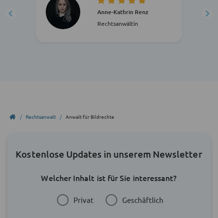
Anne-Kathrin Renz
Rechtsanwältin
Rechtsanwalt
Anwalt für Bildrechte
Kostenlose Updates in unserem Newsletter
Welcher Inhalt ist für Sie interessant?
Privat
Geschäftlich