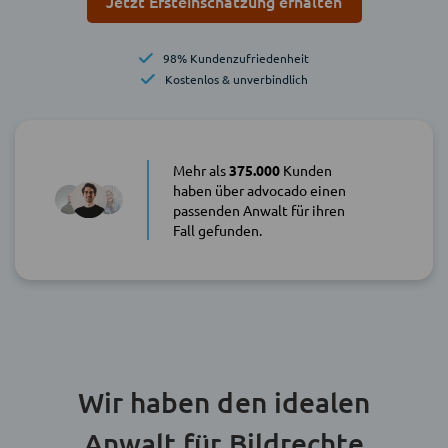
Jetzt Ersteinschätzung erhalten
98% Kundenzufriedenheit
Kostenlos & unverbindlich
Mehr als
375.000
Kunden
haben über advocado einen
passenden Anwalt für ihren
Fall gefunden.
Wir haben den idealen
Anwalt für Bildrechte