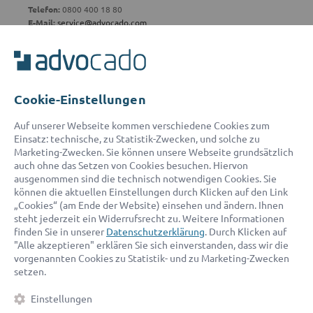
Telefon:
0800 400 18 80
E-Mail:
service@advocado.com
Cookie-Einstellungen
© 2026 advocado - einfach online den passenden Rechtsanwalt finden
Auf unserer Webseite kommen verschiedene Cookies zum
Einsatz: technische, zu Statistik-Zwecken, und solche zu
Marketing-Zwecken. Sie können unsere Webseite grundsätzlich
Auszeichnungen:
auch ohne das Setzen von Cookies besuchen. Hiervon
ausgenommen sind die technisch notwendigen Cookies. Sie
können die aktuellen Einstellungen durch Klicken auf den Link
„Cookies“ (am Ende der Website) einsehen und ändern. Ihnen
steht jederzeit ein Widerrufsrecht zu. Weitere Informationen
finden Sie in unserer
Datenschutzerklärung
. Durch Klicken auf
"Alle akzeptieren" erklären Sie sich einverstanden, dass wir die
vorgenannten Cookies zu Statistik- und zu Marketing-Zwecken
setzen.
Kontakt
Datenschutz
Impressum
Fakten
AGB
Einstellungen
Cookies
Barrierefreiheitserklärung