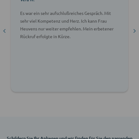
Es war ein sehr aufschlußreiches Gespräch. Mit
sehr viel Kompetenz und Herz. Ich kann Frau
Heuvens nur weiter empfehlen. Mein erbetener
Rückruf erfolgte in Kürze.
Schildern Sie Ihr Anliegen und wir finden für Sie den passenden