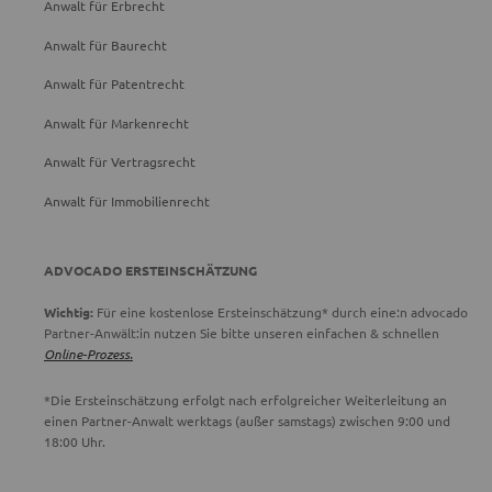
Anwalt für Erbrecht
Anwalt für Baurecht
Anwalt für Patentrecht
Anwalt für Markenrecht
Anwalt für Vertragsrecht
Anwalt für Immobilienrecht
ADVOCADO ERSTEINSCHÄTZUNG
Wichtig:
Für eine kostenlose Ersteinschätzung* durch eine:n advocado
Partner-Anwält:in nutzen Sie bitte unseren einfachen & schnellen
Online-Prozess.
*Die Ersteinschätzung erfolgt nach erfolgreicher Weiterleitung an
einen Partner-Anwalt werktags (außer samstags) zwischen 9:00 und
18:00 Uhr.