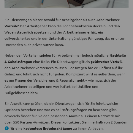
Ein Dienstwagen bietet sowohl für Arbeitgeber als auch Arbeitnehmer
Vorteile
: Der Arbeitgeber kann die Lohnnebenkosten deckeln und den
Wagen steuerlich absetzen und der Arbeitnehmer erhält ein
vollversichertes und in der Unterhaltung günstiges Fahrzeug, das er unter
Umständen auch privat nutzen kann.
Neben den Vorteilen spielen für Arbeitnehmer jedoch mögliche
Nachteile
& Gehaltsfragen
eine Rolle: Ein Dienstwagen gilt als
geldwerter Vorteil
,
den Arbeitnehmer versteuern müssen – deswegen hat er Einfluss auf ihr
Gehalt und lohnt sich nicht für jeden. Kompliziert wird es außerdem, wenn
es um Fragen der Versicherung & Reparatur geht – wie muss sich der
Arbeitnehmer beteiligen und wer haftet bei Unfällen und
Bußgeldbescheiden?
Ein Anwalt kann prüfen, ob ein Dienstwagen sich für Sie lohnt, welche
Optionen bestehen und was es bei Haftungsfragen zu beachten gibt.
advocado findet für Sie den passenden Anwalt aus einem Netzwerk mit
über 550 Partner-Anwälten. Dieser kontaktiert Sie innerhalb von 2 Stunden
für eine
kostenlose Ersteinschätzung
zu Ihrem Anliegen.