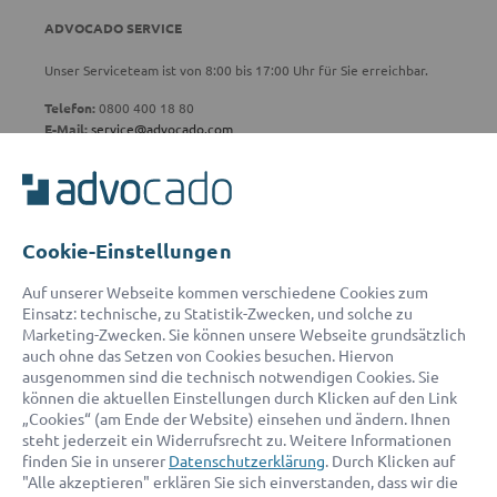
ADVOCADO SERVICE
Unser Serviceteam ist von 8:00 bis 17:00 Uhr für Sie erreichbar.
Telefon:
0800 400 18 80
E-Mail:
service@advocado.com
Cookie-Einstellungen
© 2026 advocado - einfach online den passenden Rechtsanwalt finden
Auf unserer Webseite kommen verschiedene Cookies zum
Einsatz: technische, zu Statistik-Zwecken, und solche zu
Marketing-Zwecken. Sie können unsere Webseite grundsätzlich
Auszeichnungen:
auch ohne das Setzen von Cookies besuchen. Hiervon
ausgenommen sind die technisch notwendigen Cookies. Sie
können die aktuellen Einstellungen durch Klicken auf den Link
„Cookies“ (am Ende der Website) einsehen und ändern. Ihnen
steht jederzeit ein Widerrufsrecht zu. Weitere Informationen
finden Sie in unserer
Datenschutzerklärung
. Durch Klicken auf
"Alle akzeptieren" erklären Sie sich einverstanden, dass wir die