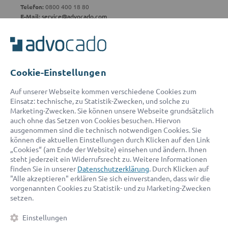
Telefon:
0800 400 18 80
E-Mail:
service@advocado.com
Cookie-Einstellungen
© 2026 advocado - einfach online den passenden Rechtsanwalt finden
Auf unserer Webseite kommen verschiedene Cookies zum
Einsatz: technische, zu Statistik-Zwecken, und solche zu
Marketing-Zwecken. Sie können unsere Webseite grundsätzlich
Auszeichnungen:
auch ohne das Setzen von Cookies besuchen. Hiervon
ausgenommen sind die technisch notwendigen Cookies. Sie
können die aktuellen Einstellungen durch Klicken auf den Link
„Cookies“ (am Ende der Website) einsehen und ändern. Ihnen
steht jederzeit ein Widerrufsrecht zu. Weitere Informationen
finden Sie in unserer
Datenschutzerklärung
. Durch Klicken auf
"Alle akzeptieren" erklären Sie sich einverstanden, dass wir die
vorgenannten Cookies zu Statistik- und zu Marketing-Zwecken
setzen.
Kontakt
Datenschutz
Impressum
Fakten
AGB
Einstellungen
Cookies
Barrierefreiheitserklärung