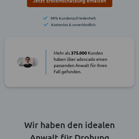
Jetzt Ersteinschätzung erhalten
98% Kundenzufriedenheit
Kostenlos & unverbindlich
Mehr als
375.000
Kunden
haben über advocado einen
passenden Anwalt für ihren
Fall gefunden.
Wir haben den idealen
Anwalt für Drohung