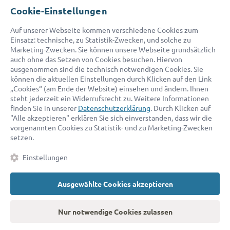
Cookie-Einstellungen
© 2026 advocado - einfach online den passenden Rechtsanwalt finden
Auf unserer Webseite kommen verschiedene Cookies zum
Einsatz: technische, zu Statistik-Zwecken, und solche zu
Marketing-Zwecken. Sie können unsere Webseite grundsätzlich
Auszeichnungen:
auch ohne das Setzen von Cookies besuchen. Hiervon
ausgenommen sind die technisch notwendigen Cookies. Sie
können die aktuellen Einstellungen durch Klicken auf den Link
„Cookies“ (am Ende der Website) einsehen und ändern. Ihnen
steht jederzeit ein Widerrufsrecht zu. Weitere Informationen
finden Sie in unserer
Datenschutzerklärung
. Durch Klicken auf
"Alle akzeptieren" erklären Sie sich einverstanden, dass wir die
vorgenannten Cookies zu Statistik- und zu Marketing-Zwecken
setzen.
Kontakt
Datenschutz
Impressum
Fakten
AGB
Einstellungen
Cookies
Barrierefreiheitserklärung
Ausgewählte Cookies akzeptieren
Nur notwendige Cookies zulassen