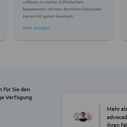
vollstens zu meiner Zufriedenheit
beantwortet. Ich kann den Herrn Dannecker-
Lauren mit gutem Gewissen
weiterempfehlen.
n für Sie den
ige Verfügung
Mehr al
advocad
ihren Fa