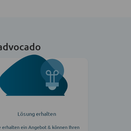
 advocado
Lösung erhalten
e erhalten ein Angebot & können Ihren