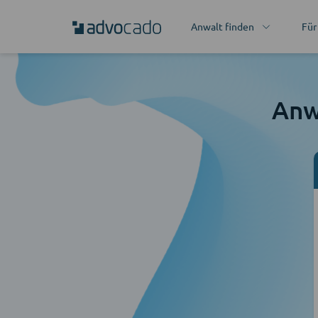
Anwalt finden
Für
Anw