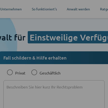
 Unternehmen
So funktioniert's
Anwalt werden
Ratg
alt für
Einstweilige Verfü
Fall schildern & Hilfe erhalten
Privat
Geschäftlich