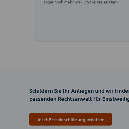
ich
sogar noch mehr wirklich top vielen Dank.
mich
en
Schildern Sie Ihr Anliegen und wir finde
passenden Rechtsanwalt für Einstweil
Jetzt Ersteinschätzung erhalten