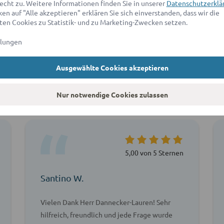
echt zu. Weitere Informationen finden Sie in unserer
Datenschutzerklä
en auf "Alle akzeptieren" erklären Sie sich einverstanden, dass wir die
en Cookies zu Statistik- und zu Marketing-Zwecken setzen.
llungen
Ausgewählte Cookies akzeptieren
agen unsere Kunden über ad
Nur notwendige Cookies zulassen
5,00 von 5 Sternen
Santino W.
Vielen Dank Herr Dannecker-Lauren! Sehr
hilfreich, freundlich und jede Frage wurde