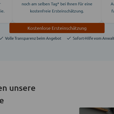
r
noch am selben Tag* bei Ihnen für eine
A
ie.
kostenfreie Ersteinschätzung.
f
Kostenlose Ersteinschätzung
Volle Transparenz beim Angebot
Sofort-Hilfe vom Anwal
en unsere
ie