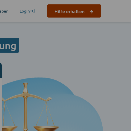
Hilfe erhalten
eber
Login
gung