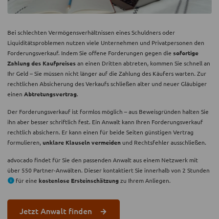
Bei schlechten Vermögensverhältnissen eines Schuldners oder
Liquiditätsproblemen nutzen viele Unternehmen und Privatpersonen den
Forderungsverkauf. Indem Sie offene Forderungen gegen die
sofortige
Zahlung des Kaufpreises
an einen Dritten abtreten, kommen Sie schnell an
Ihr Geld – Sie müssen nicht länger auf die Zahlung des Käufers warten. Zur
rechtlichen Absicherung des Verkaufs schließen alter und neuer Gläubiger
einen
Abtretungsvertrag
.
Der Forderungsverkauf ist formlos möglich – aus Beweisgründen halten Sie
ihn aber besser schriftlich fest. Ein Anwalt kann Ihren Forderungsverkauf
rechtlich absichern. Er kann einen für beide Seiten günstigen Vertrag
formulieren,
unklare Klauseln vermeiden
und Rechtsfehler ausschließen.
advocado findet für Sie den passenden Anwalt aus einem Netzwerk mit
über 550 Partner-Anwälten. Dieser kontaktiert Sie innerhalb von 2 Stunden
für eine
kostenlose Ersteinschätzung
zu Ihrem Anliegen.
Jetzt Anwalt finden