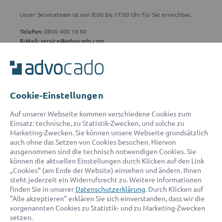
Unser Serviceteam ist von 8:00 bis 17:00 Uhr für Sie erreichbar.
Telefon:
0800 400 18 80
E-Mail:
service@advocado.com
Cookie-Einstellungen
© 2026 advocado - einfach online den passenden Rechtsanwalt finden
Auf unserer Webseite kommen verschiedene Cookies zum
Einsatz: technische, zu Statistik-Zwecken, und solche zu
Marketing-Zwecken. Sie können unsere Webseite grundsätzlich
Auszeichnungen:
auch ohne das Setzen von Cookies besuchen. Hiervon
ausgenommen sind die technisch notwendigen Cookies. Sie
können die aktuellen Einstellungen durch Klicken auf den Link
„Cookies“ (am Ende der Website) einsehen und ändern. Ihnen
steht jederzeit ein Widerrufsrecht zu. Weitere Informationen
finden Sie in unserer
Datenschutzerklärung
. Durch Klicken auf
"Alle akzeptieren" erklären Sie sich einverstanden, dass wir die
vorgenannten Cookies zu Statistik- und zu Marketing-Zwecken
setzen.
Kontakt
Datenschutz
Impressum
Fakten
AGB