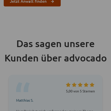
Jetzt Anwalt finden
Das sagen unsere
Kunden über advocado
5,00 von 5 Sternen
Matthias S.
Herr Preis hat mich umfassend zu meinem Thema