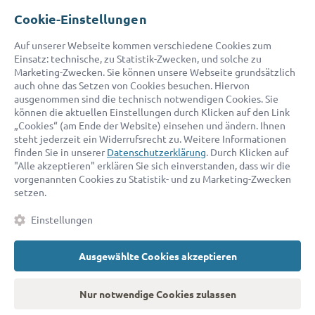
Cookie-Einstellungen
© 2026 advocado - einfach online den passenden Rechtsanwalt finden
Auf unserer Webseite kommen verschiedene Cookies zum
Einsatz: technische, zu Statistik-Zwecken, und solche zu
Marketing-Zwecken. Sie können unsere Webseite grundsätzlich
Auszeichnungen:
auch ohne das Setzen von Cookies besuchen. Hiervon
ausgenommen sind die technisch notwendigen Cookies. Sie
können die aktuellen Einstellungen durch Klicken auf den Link
„Cookies“ (am Ende der Website) einsehen und ändern. Ihnen
steht jederzeit ein Widerrufsrecht zu. Weitere Informationen
finden Sie in unserer
Datenschutzerklärung
. Durch Klicken auf
"Alle akzeptieren" erklären Sie sich einverstanden, dass wir die
vorgenannten Cookies zu Statistik- und zu Marketing-Zwecken
setzen.
Kontakt
Datenschutz
Impressum
Fakten
AGB
Einstellungen
Cookies
Barrierefreiheitserklärung
Ausgewählte Cookies akzeptieren
Nur notwendige Cookies zulassen