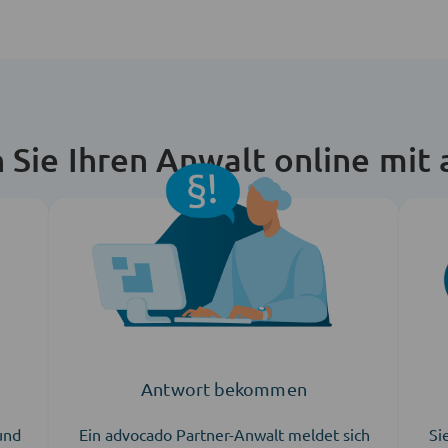
n Sie Ihren Anwalt online mit
Antwort bekommen
 und
Ein advocado Partner-Anwalt meldet sich
Si