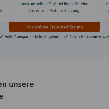
r
noch am selben Tag* bei Ihnen für eine
A
ie.
kostenfreie Ersteinschätzung.
f
Kostenlose Ersteinschätzung
Volle Transparenz beim Angebot
Sofort-Hilfe vom Anwal
en unsere
ie