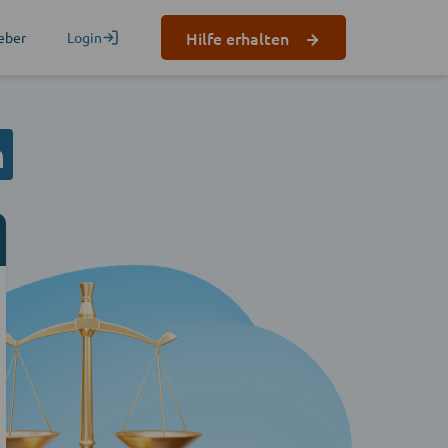
Hilfe erhalten
eber
Login
n