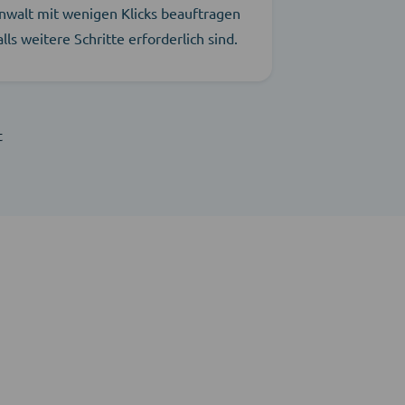
nwalt mit wenigen Klicks beauftragen
alls weitere Schritte erforderlich sind.
t