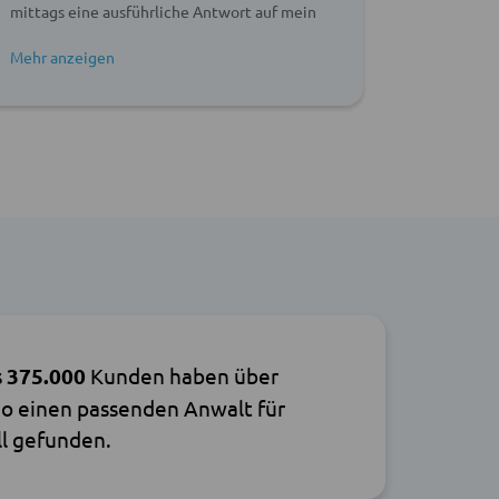
mittags eine ausführliche Antwort auf mein
Anliegen. Vielen Dank dafür !
s
375.000
Kunden haben über
o einen passenden Anwalt für
ll gefunden.