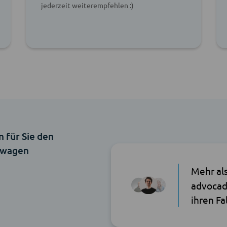
jederzeit weiterempfehlen :)
n für Sie den
twagen
Mehr al
advocad
ihren Fa