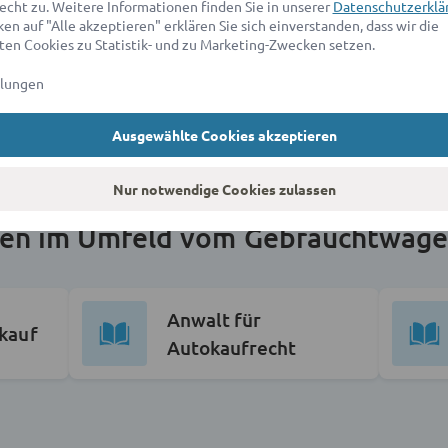
echt zu. Weitere Informationen finden Sie in unserer
Datenschutzerklä
en auf "Alle akzeptieren" erklären Sie sich einverstanden, dass wir die
en Cookies zu Statistik- und zu Marketing-Zwecken setzen.
llungen
Ausgewählte Cookies akzeptieren
Nur notwendige Cookies zulassen
en im Umfeld vom Gebrauchtwage
Anwalt für
kauf
Autokaufrecht