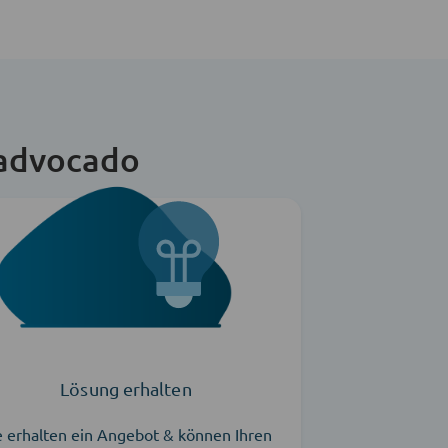
 advocado
Lösung erhalten
e erhalten ein Angebot & können Ihren