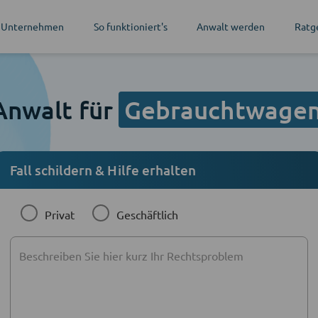
 Unternehmen
So funktioniert's
Anwalt werden
Ratg
Anwalt für
Gebrauchtwage
Fall schildern & Hilfe erhalten
Privat
Geschäftlich