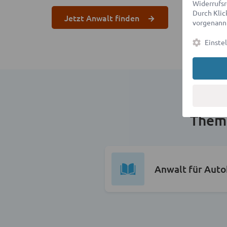
Widerrufsr
Durch Klick
Jetzt Anwalt finden
vorgenannt
Einste
Them
Anwalt für Auto