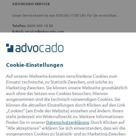
ADVOCADO SERVICE
Unser Serviceteam ist von 8:00 bis 17:00 Uhr für Sie erreichbar.
Telefon:
0800 400 18 80
E-Mail:
service@advocado.com
Cookie-Einstellungen
© 2026 advocado - einfach online den passenden Rechtsanwalt finden
Auf unserer Webseite kommen verschiedene Cookies zum
Einsatz: technische, zu Statistik-Zwecken, und solche zu
Marketing-Zwecken. Sie können unsere Webseite grundsätzlich
Auszeichnungen:
auch ohne das Setzen von Cookies besuchen. Hiervon
ausgenommen sind die technisch notwendigen Cookies. Sie
können die aktuellen Einstellungen durch Klicken auf den Link
„Cookies“ (am Ende der Website) einsehen und ändern. Ihnen
steht jederzeit ein Widerrufsrecht zu. Weitere Informationen
finden Sie in unserer
Datenschutzerklärung
. Durch Klicken auf
"Alle akzeptieren" erklären Sie sich einverstanden, dass wir die
vorgenannten Cookies zu Statistik- und zu Marketing-Zwecken