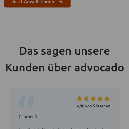
Jetzt Anwalt finden
Das sagen unsere
Kunden über advocado
4,80 von 5 Sternen
Günther D.
Herr Preis hatte sofort ein sehr gutes Verständnis