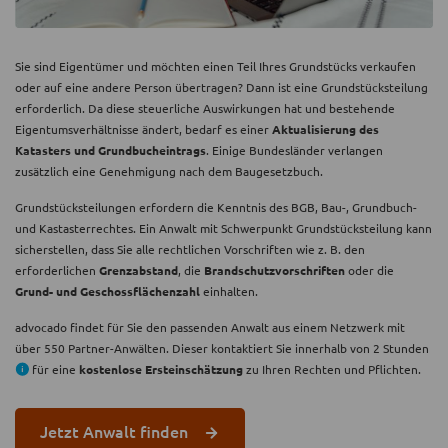
Sie sind Eigentümer und möchten einen Teil Ihres Grundstücks verkaufen
oder auf eine andere Person übertragen? Dann ist eine Grundstücksteilung
erforderlich. Da diese steuerliche Auswirkungen hat und bestehende
Eigentumsverhältnisse ändert, bedarf es einer
Aktualisierung des
Katasters und Grundbucheintrags
. Einige Bundesländer verlangen
zusätzlich eine Genehmigung nach dem Baugesetzbuch.
Grundstücksteilungen erfordern die Kenntnis des BGB, Bau-, Grundbuch-
und Kastasterrechtes. Ein Anwalt mit Schwerpunkt Grundstücksteilung kann
sicherstellen, dass Sie alle rechtlichen Vorschriften wie z. B. den
erforderlichen
Grenzabstand
, die
Brandschutzvorschriften
oder die
Grund- und Geschossflächenzahl
einhalten.
advocado findet für Sie den passenden Anwalt aus einem Netzwerk mit
über 550 Partner-Anwälten. Dieser kontaktiert Sie innerhalb von 2 Stunden
für eine
kostenlose Ersteinschätzung
zu Ihren Rechten und Pflichten.
Jetzt Anwalt finden