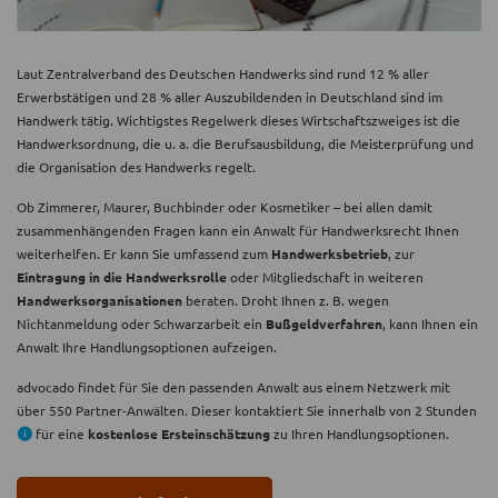
Laut Zentralverband des Deutschen Handwerks sind rund 12 % aller
Erwerbstätigen und 28 % aller Auszubildenden in Deutschland sind im
Handwerk tätig. Wichtigstes Regelwerk dieses Wirtschaftszweiges ist die
Handwerksordnung, die u. a. die Berufsausbildung, die Meisterprüfung und
die Organisation des Handwerks regelt.
Ob Zimmerer, Maurer, Buchbinder oder Kosmetiker – bei allen damit
zusammenhängenden Fragen kann ein Anwalt für Handwerksrecht Ihnen
weiterhelfen. Er kann Sie umfassend zum
Handwerksbetrieb
, zur
Eintragung in die Handwerksrolle
oder Mitgliedschaft in weiteren
Handwerksorganisationen
beraten. Droht Ihnen z. B. wegen
Nichtanmeldung oder Schwarzarbeit ein
Bußgeldverfahren
, kann Ihnen ein
Anwalt Ihre Handlungsoptionen aufzeigen.
advocado findet für Sie den passenden Anwalt aus einem Netzwerk mit
über 550 Partner-Anwälten. Dieser kontaktiert Sie innerhalb von 2 Stunden
für eine
kostenlose Ersteinschätzung
zu Ihren Handlungsoptionen.