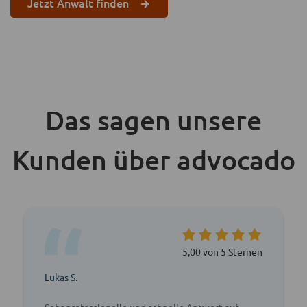
Jetzt Anwalt finden
Das sagen unsere
Kunden über advocado
5,00 von 5 Sternen
Lukas S.
Sehr professionelle und schnelle Antwort auf