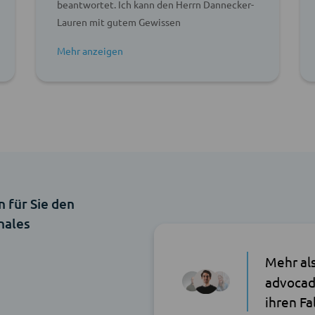
beantwortet. Ich kann den Herrn Dannecker-
Lauren mit gutem Gewissen
weiterempfehlen.
n für Sie den
nales
Mehr al
advocad
ihren Fa