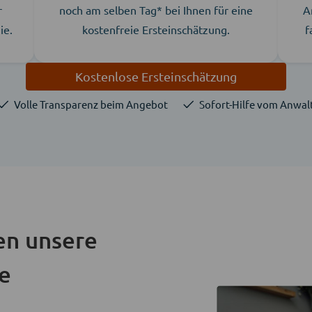
r
noch am selben Tag* bei Ihnen für eine
A
ie.
kostenfreie Ersteinschätzung.
f
Kostenlose Ersteinschätzung
Volle Transparenz beim Angebot
Sofort-Hilfe vom Anwal
en unsere
ie