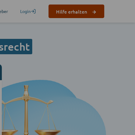
Hilfe erhalten
eber
Login
srecht