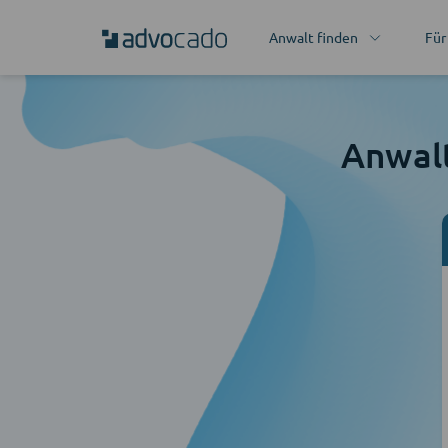
Anwalt finden
Für
Anwal