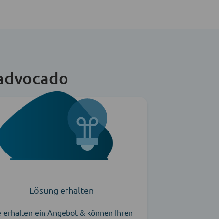
 advocado
Lösung erhalten
e erhalten ein Angebot & können Ihren