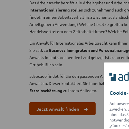
Das Arbeitsrecht betrifft alle Arbeitgeber und Arbeit
Internationalisierung
stellen sich zunehmend auch gr
findet in einem Arbeitsverhältnis zwischen ausländi
Arbeitgebern Anwendung? Welche Gesetze greifen be
Handelsvertretern oder Zeitarbeitsfirmen? Welche Folg
Ein Anwalt für Internationales Arbeitsrecht kann Ihne
Sie z. B. zu
Business Immigration und Personalmana
Anwalts im entsprechenden Land gefragt ist, kann er I
Ort behilflich sein.
advocado findet für Sie den passenden Anwalt aus ein
Anwälten. Dieser kontaktiert Sie innerhalb von 2 Stun
Ersteinschätzung
zu Ihrem Anliegen.
Cookie-
Auf unsere
Jetzt Anwalt finden
Zwecken, u
ohne das S
notwendige
„Cookies“ 