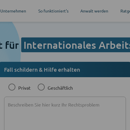
 Unternehmen
So funktioniert's
Anwalt werden
Ratg
t für
Internationales Arbeit
Fall schildern & Hilfe erhalten
Privat
Geschäftlich