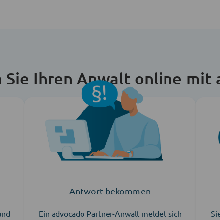
n Sie Ihren Anwalt online mit
Antwort bekommen
 und
Ein advocado Partner-Anwalt meldet sich
Si