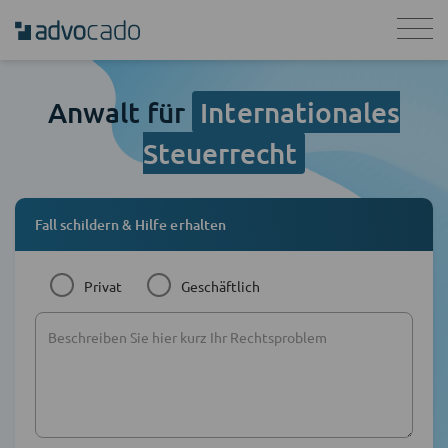
Anwalt für
Internationales
Steuerrecht
Fall schildern & Hilfe erhalten
Privat
Geschäftlich