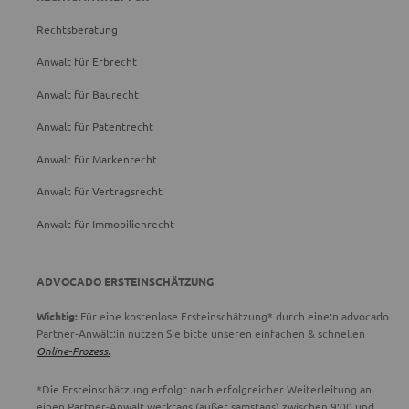
Rechtsberatung
Anwalt für Erbrecht
Anwalt für Baurecht
Anwalt für Patentrecht
Anwalt für Markenrecht
Anwalt für Vertragsrecht
Anwalt für Immobilienrecht
ADVOCADO ERSTEINSCHÄTZUNG
Wichtig:
Für eine kostenlose Ersteinschätzung* durch eine:n advocado
Partner-Anwält:in nutzen Sie bitte unseren einfachen & schnellen
Online-Prozess.
*Die Ersteinschätzung erfolgt nach erfolgreicher Weiterleitung an
einen Partner-Anwalt werktags (außer samstags) zwischen 9:00 und