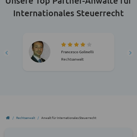
Unsere Top Partner-Anwälte für
Internationales Steuerrecht
Francesco Golinelli
Rechtsanwalt
Rechtsanwalt
Anwalt für Internationales Steuerrecht