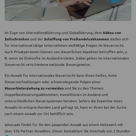
Im Zuge von Internationalisierung und Globalisierung, dem
Abbau von
Zollschranken
und der
Schaffung von Freihandelsabkommen
stellen sich
für international tätige Unternehmen vielfältige Fragen im Steuerrecht.
Auch Privatpersonen können von steuerlichen Aspekten betroffen sein, z.
B. wenn sie Einkünfte im Ausland erzielen. Dabei gelten im internationalen
Steuerrecht verschiedene nationale Steuergesetze.
Ein Anwalt für Internationales Steuerrecht kann Ihnen helfen, hohe
Steuernachzahlungen oder schwerwiegende Folgen einer
Steuerhinterziehung zu vermeiden
und Sie zu den Themen
Doppelbesteuerungsabkommen, Investitionen im Ausland und
unterschiedlichen Steuersystemen beraten. Sofern die Expertise eines
Anwalts im entsprechenden Land gefragt ist, kann er Ihnen bei der Suche
nach einem Anwalt vor Ort behilflich sein.
advocado findet für Sie den passenden Anwalt aus einem Netzwerk mit
über 550 Partner-Anwälten. Dieser kontaktiert Sie innerhalb von 2 Stunden