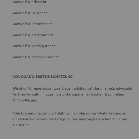
Anwalt für Erbrecht
Anwalt für Baurecht
Anwalt für Patentrecht
Anwalt für Markenrecht
Anwalt für Vertragsrecht
Anwalt für Immobilienrecht
ADVOCADO ERSTEINSCHÄTZUNG
Wichtig:
Für eine kostenlose Ersteinschätzung* durch eine:n advocado
Partner-Anwält:in nutzen Sie bitte unseren einfachen & schnellen
Online-Prozess.
*Die Ersteinschätzung erfolgt nach erfolgreicher Weiterleitung an
einen Partner-Anwalt werktags (außer samstags) zwischen 9:00 und
18:00 Uhr.