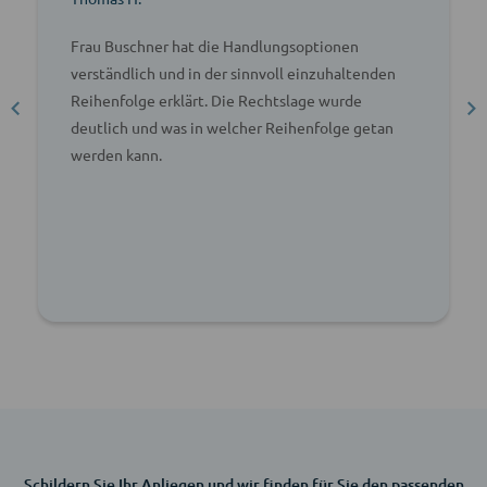
Frau Buschner hat die Handlungsoptionen
verständlich und in der sinnvoll einzuhaltenden
Reihenfolge erklärt. Die Rechtslage wurde
deutlich und was in welcher Reihenfolge getan
werden kann.
Schildern Sie Ihr Anliegen und wir finden für Sie den passenden