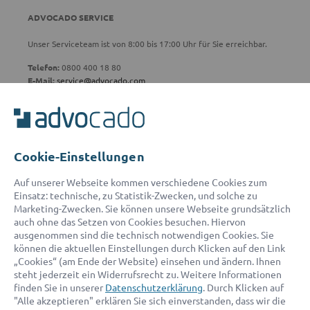
ADVOCADO SERVICE
Unser Serviceteam ist von 8:00 bis 17:00 Uhr für Sie erreichbar.
Telefon:
0800 400 18 80
E-Mail:
service@advocado.com
Cookie-Einstellungen
© 2026 advocado - einfach online den passenden Rechtsanwalt finden
Auf unserer Webseite kommen verschiedene Cookies zum
Einsatz: technische, zu Statistik-Zwecken, und solche zu
Marketing-Zwecken. Sie können unsere Webseite grundsätzlich
Auszeichnungen:
auch ohne das Setzen von Cookies besuchen. Hiervon
ausgenommen sind die technisch notwendigen Cookies. Sie
können die aktuellen Einstellungen durch Klicken auf den Link
„Cookies“ (am Ende der Website) einsehen und ändern. Ihnen
steht jederzeit ein Widerrufsrecht zu. Weitere Informationen
finden Sie in unserer
Datenschutzerklärung
. Durch Klicken auf
"Alle akzeptieren" erklären Sie sich einverstanden, dass wir die