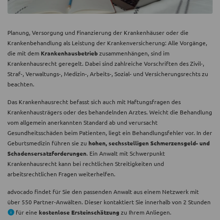
Planung, Versorgung und Finanzierung der Krankenhäuser oder die
Krankenbehandlung als Leistung der Krankenversicherung: Alle Vorgänge,
die mit dem
Krankenhausbetrieb
zusammenhängen, sind im
Krankenhausrecht geregelt. Dabei sind zahlreiche Vorschriften des Zivil-,
Straf-, Verwaltungs-, Medizin-, Arbeits-, Sozial- und Versicherungsrechts zu
beachten.
Das Krankenhausrecht befasst sich auch mit Haftungsfragen des
Krankenhausträgers oder des behandelnden Arztes. Weicht die Behandlung
vom allgemein anerkannten Standard ab und verursacht
Gesundheitsschäden beim Patienten, liegt ein Behandlungsfehler vor. In der
Geburtsmedizin führen sie zu
hohen, sechsstelligen Schmerzensgeld- und
Schadensersatzforderungen
. Ein Anwalt mit Schwerpunkt
Krankenhausrecht kann bei rechtlichen Streitigkeiten und
arbeitsrechtlichen Fragen weiterhelfen.
advocado findet für Sie den passenden Anwalt aus einem Netzwerk mit
über 550 Partner-Anwälten. Dieser kontaktiert Sie innerhalb von 2 Stunden
für eine
kostenlose Ersteinschätzung
zu Ihrem Anliegen.