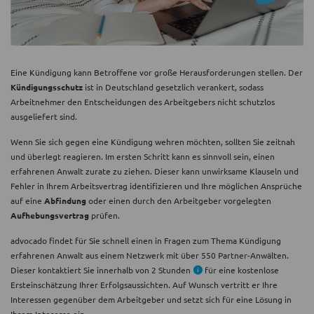
Eine Kündigung kann Betroffene vor große Herausforderungen stellen. Der
Kündigungsschutz
ist in Deutschland gesetzlich verankert, sodass
Arbeitnehmer den Entscheidungen des Arbeitgebers nicht schutzlos
ausgeliefert sind.
Wenn Sie sich gegen eine Kündigung wehren möchten, sollten Sie zeitnah
und überlegt reagieren. Im ersten Schritt kann es sinnvoll sein, einen
erfahrenen Anwalt zurate zu ziehen. Dieser kann unwirksame Klauseln und
Fehler in Ihrem Arbeitsvertrag identifizieren und Ihre möglichen Ansprüche
auf eine
Abfindung
oder einen durch den Arbeitgeber vorgelegten
Aufhebungsvertrag
prüfen.
advocado findet für Sie schnell einen in Fragen zum Thema Kündigung
erfahrenen Anwalt aus einem Netzwerk mit über 550 Partner-Anwälten.
Dieser kontaktiert Sie innerhalb von 2 Stunden
für eine kostenlose
Ersteinschätzung Ihrer Erfolgsaussichten. Auf Wunsch vertritt er Ihre
Interessen gegenüber dem Arbeitgeber und setzt sich für eine Lösung in
Ihrem Interesse ein.