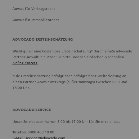
Anwalt für Vertragsrecht
Anwalt für Immobilienrecht
ADVOCADO ERSTEINSCHÄTZUNG
Wichtig:
Für eine kostenlose Ersteinschätzung* durch eine:n advocado
Partner-Anwält:in nutzen Sie bitte unseren einfachen & schnellen
Online-Prozess.
*Die Ersteinschätzung erfolgt nach erfolgreicher Weiterleitung an
einen Partner-Anwalt werktags (außer samstags) zwischen 9:00 und
18:00 Uhr.
ADVOCADO SERVICE
Unser Serviceteam ist von 8:00 bis 17:00 Uhr für Sie erreichbar.
Telefon:
0800 400 18 80
E-Mail:
service@advocado.com