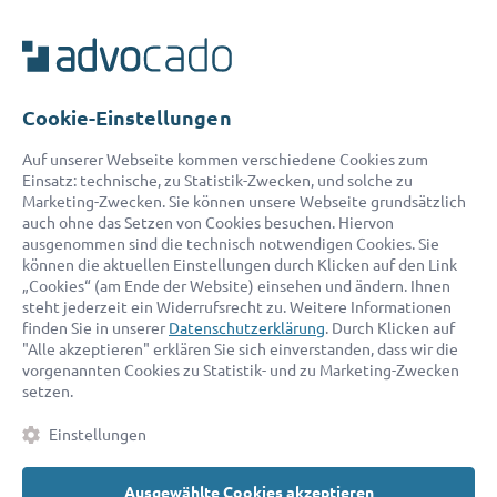
Cookie-Einstellungen
© 2026 advocado - einfach online den passenden Rechtsanwalt finden
Auf unserer Webseite kommen verschiedene Cookies zum
Einsatz: technische, zu Statistik-Zwecken, und solche zu
Marketing-Zwecken. Sie können unsere Webseite grundsätzlich
Auszeichnungen:
auch ohne das Setzen von Cookies besuchen. Hiervon
ausgenommen sind die technisch notwendigen Cookies. Sie
können die aktuellen Einstellungen durch Klicken auf den Link
„Cookies“ (am Ende der Website) einsehen und ändern. Ihnen
steht jederzeit ein Widerrufsrecht zu. Weitere Informationen
finden Sie in unserer
Datenschutzerklärung
. Durch Klicken auf
"Alle akzeptieren" erklären Sie sich einverstanden, dass wir die
vorgenannten Cookies zu Statistik- und zu Marketing-Zwecken
setzen.
Kontakt
Datenschutz
Impressum
Fakten
AGB
Einstellungen
Cookies
Barrierefreiheitserklärung
Ausgewählte Cookies akzeptieren