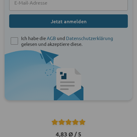
Jetzt anmelden
Ich habe die
AGB
und
Datenschutzerklärung
gelesen und akzeptiere diese.
4,83 Ø / 5