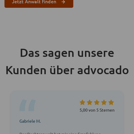
Jetzt Anwalt finden
Das sagen unsere
Kunden über advocado
5,00 von 5 Sternen
Gabriele M.
Der Rechtsanwalt hat mir eine Empfehlung