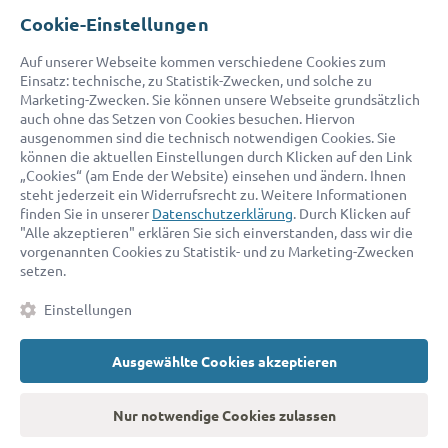
Cookie-Einstellungen
© 2026 advocado - einfach online den passenden Rechtsanwalt finden
Auf unserer Webseite kommen verschiedene Cookies zum
Einsatz: technische, zu Statistik-Zwecken, und solche zu
Marketing-Zwecken. Sie können unsere Webseite grundsätzlich
Auszeichnungen:
auch ohne das Setzen von Cookies besuchen. Hiervon
ausgenommen sind die technisch notwendigen Cookies. Sie
können die aktuellen Einstellungen durch Klicken auf den Link
„Cookies“ (am Ende der Website) einsehen und ändern. Ihnen
steht jederzeit ein Widerrufsrecht zu. Weitere Informationen
finden Sie in unserer
Datenschutzerklärung
. Durch Klicken auf
"Alle akzeptieren" erklären Sie sich einverstanden, dass wir die
vorgenannten Cookies zu Statistik- und zu Marketing-Zwecken
setzen.
Kontakt
Datenschutz
Impressum
Fakten
AGB
Einstellungen
Cookies
Barrierefreiheitserklärung
Ausgewählte Cookies akzeptieren
Nur notwendige Cookies zulassen