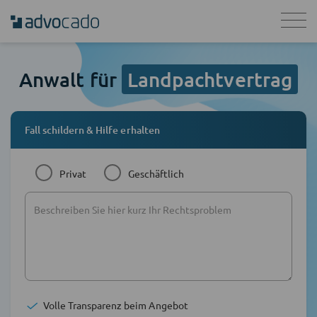
Anwalt für
Landpachtvertrag
Fall schildern & Hilfe erhalten
Privat
Geschäftlich
Volle Transparenz beim Angebot