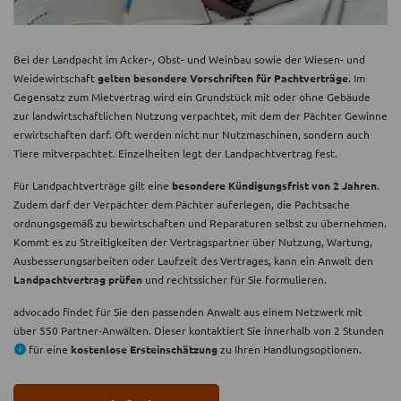
Bei der Landpacht im Acker-, Obst- und Weinbau sowie der Wiesen- und
Weidewirtschaft
gelten besondere Vorschriften für Pachtverträge
. Im
Gegensatz zum Mietvertrag wird ein Grundstück mit oder ohne Gebäude
zur landwirtschaftlichen Nutzung verpachtet, mit dem der Pächter Gewinne
erwirtschaften darf. Oft werden nicht nur Nutzmaschinen, sondern auch
Tiere mitverpachtet. Einzelheiten legt der Landpachtvertrag fest.
Für Landpachtverträge gilt eine
besondere Kündigungsfrist von 2 Jahren
.
Zudem darf der Verpächter dem Pächter auferlegen, die Pachtsache
ordnungsgemäß zu bewirtschaften und Reparaturen selbst zu übernehmen.
Kommt es zu Streitigkeiten der Vertragspartner über Nutzung, Wartung,
Ausbesserungsarbeiten oder Laufzeit des Vertrages, kann ein Anwalt den
Landpachtvertrag prüfen
und rechtssicher für Sie formulieren.
advocado findet für Sie den passenden Anwalt aus einem Netzwerk mit
über 550 Partner-Anwälten. Dieser kontaktiert Sie innerhalb von 2 Stunden
für eine
kostenlose Ersteinschätzung
zu Ihren Handlungsoptionen.