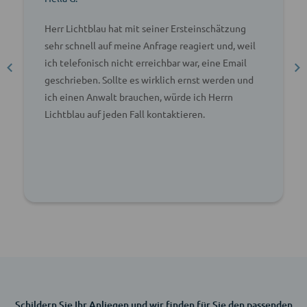
Herr Lichtblau hat mit seiner Ersteinschätzung
sehr schnell auf meine Anfrage reagiert und, weil
ich telefonisch nicht erreichbar war, eine Email
geschrieben. Sollte es wirklich ernst werden und
ich einen Anwalt brauchen, würde ich Herrn
Lichtblau auf jeden Fall kontaktieren.
Schildern Sie Ihr Anliegen und wir finden für Sie den passenden