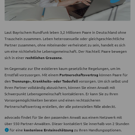
Laut Bayrischem Rundfunk leben 3,2 Millionen Paare in Deutschland ohne
Trauschein zusammen. Leben heterosexuelle oder gleichgeschlechtliche
Partner zusammen, ohne miteinander verheiratet zu sein, handelt es sich
um eine nichteheliche Lebensgemeinschaft. Der Nachteil: Paare bewegen
sich in einer
rechtlichen Grauzone
.
Im Gegensatz zur Ehe existieren kaum gesetzliche Regelungen, um im
Ernstfall vorzusorgen. Mit einem
Partnerschaftsvertrag
können Paare für
den
Trennungs-, Krankheits- oder Todesfall
vorsorgen. Um sich selbst und
Ihren Partner vollständig abzusichern, können Sie einen Anwalt mit
Schwerpunkt Lebensgemeinschaft kontaktieren. Er kann Sie zu Ihren
Vorsorgemöglichkeiten beraten und einen rechtssicheren
Partnerschaftsvertrag erstellen, der alle potenziellen Fälle abdeckt.
advocado findet für Sie den passenden Anwalt aus einem Netzwerk mit
über 550 Partner-Anwälten. Dieser kontaktiert Sie innerhalb von 2 Stunden
für eine
kostenlose Ersteinschätzung
zu Ihren Handlungsoptionen.