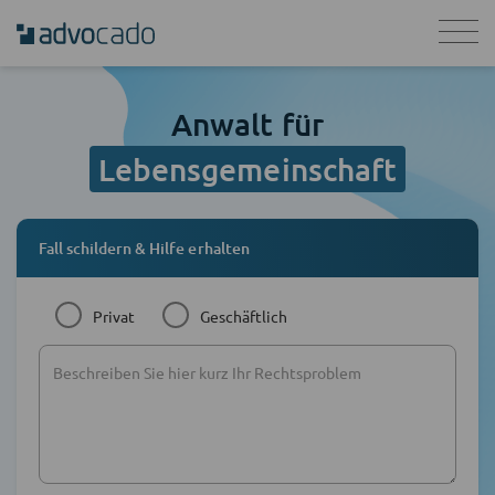
Anwalt für
Lebensgemeinschaft
Fall schildern & Hilfe erhalten
Privat
Geschäftlich