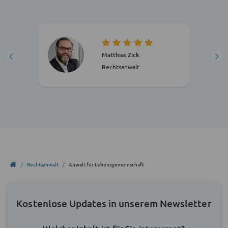
Matthias Zick
Rechtsanwalt
Rechtsanwalt
Anwalt für Lebensgemeinschaft
Kostenlose Updates in unserem Newsletter
Welcher Inhalt ist für Sie interessant?