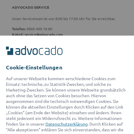
ADVOCADO SERVICE
Unser Serviceteam ist von 8:00 bis 17:00 Uhr für Sie erreichbar.
Telefon:
0800 400 18 80
E-Mail:
service@advocado.com
Cookie-Einstellungen
© 2026 advocado - einfach online den passenden Rechtsanwalt finden
Auf unserer Webseite kommen verschiedene Cookies zum
Einsatz: technische, zu Statistik-Zwecken, und solche zu
Marketing-Zwecken. Sie können unsere Webseite grundsätzlich
Auszeichnungen:
auch ohne das Setzen von Cookies besuchen. Hiervon
ausgenommen sind die technisch notwendigen Cookies. Sie
können die aktuellen Einstellungen durch Klicken auf den Link
„Cookies“ (am Ende der Website) einsehen und ändern. Ihnen
steht jederzeit ein Widerrufsrecht zu. Weitere Informationen
finden Sie in unserer
Datenschutzerklärung
. Durch Klicken auf
"Alle akzeptieren" erklären Sie sich einverstanden, dass wir die