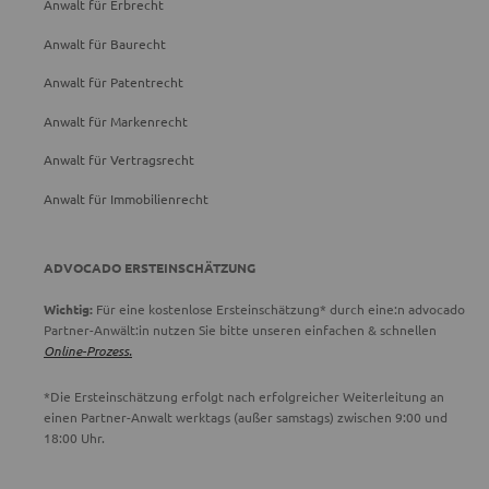
Anwalt für Erbrecht
Anwalt für Baurecht
Anwalt für Patentrecht
Anwalt für Markenrecht
Anwalt für Vertragsrecht
Anwalt für Immobilienrecht
ADVOCADO ERSTEINSCHÄTZUNG
Wichtig:
Für eine kostenlose Ersteinschätzung* durch eine:n advocado
Partner-Anwält:in nutzen Sie bitte unseren einfachen & schnellen
Online-Prozess.
*Die Ersteinschätzung erfolgt nach erfolgreicher Weiterleitung an
einen Partner-Anwalt werktags (außer samstags) zwischen 9:00 und
18:00 Uhr.