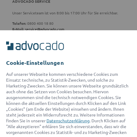
ADVOCADO SERVICE
Unser Serviceteam ist von 8:00 bis 17:00 Uhr für Sie erreichbar.
Telefon:
0800 400 18 80
E-Mail:
service@advocado.com
Cookie-Einstellungen
© 2026 advocado - einfach online den passenden Rechtsanwalt finden
Auf unserer Webseite kommen verschiedene Cookies zum
Einsatz: technische, zu Statistik-Zwecken, und solche zu
Marketing-Zwecken. Sie können unsere Webseite grundsätzlich
Auszeichnungen:
auch ohne das Setzen von Cookies besuchen. Hiervon
ausgenommen sind die technisch notwendigen Cookies. Sie
können die aktuellen Einstellungen durch Klicken auf den Link
„Cookies“ (am Ende der Website) einsehen und ändern. Ihnen
steht jederzeit ein Widerrufsrecht zu. Weitere Informationen
finden Sie in unserer
Datenschutzerklärung
. Durch Klicken auf
"Alle akzeptieren" erklären Sie sich einverstanden, dass wir die
vorgenannten Cookies zu Statistik- und zu Marketing-Zwecken