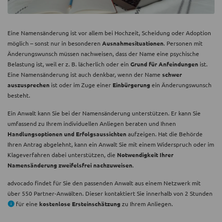
Eine Namensänderung ist vor allem bei Hochzeit, Scheidung oder Adoption
möglich – sonst nur in besonderen
Ausnahmesituationen
. Personen mit
Änderungswunsch müssen nachweisen, dass der Name eine psychische
Belastung ist, weil er z. B. lächerlich oder ein
Grund für Anfeindungen
ist.
Eine Namensänderung ist auch denkbar, wenn der Name
schwer
auszusprechen
ist oder im Zuge einer
Einbürgerung
ein Änderungswunsch
besteht.
Ein Anwalt kann Sie bei der Namensänderung unterstützen. Er kann Sie
umfassend zu Ihrem individuellen Anliegen beraten und Ihnen
Handlungsoptionen und Erfolgsaussichten
aufzeigen. Hat die Behörde
Ihren Antrag abgelehnt, kann ein Anwalt Sie mit einem Widerspruch oder im
Klageverfahren dabei unterstützen, die
Notwendigkeit Ihrer
Namensänderung zweifelsfrei nachzuweisen
.
advocado findet für Sie den passenden Anwalt aus einem Netzwerk mit
über 550 Partner-Anwälten. Dieser kontaktiert Sie innerhalb von 2 Stunden
für eine
kostenlose Ersteinschätzung
zu Ihrem Anliegen.