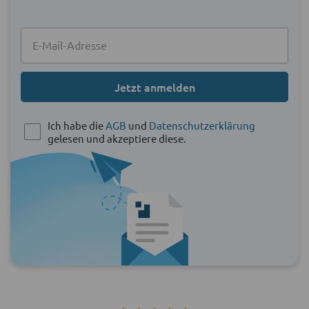
Jetzt anmelden
Ich habe die
AGB
und
Datenschutzerklärung
gelesen und akzeptiere diese.