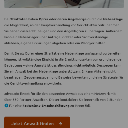
Bei
Straftaten
haben
Opfer oder deren Angehörige
durch die
Nebenklage
die Möglichkeit, an der Hauptverhandlung vor Gericht aktiv teilzunehmen.
Sie haben das Recht, Zeugen und den Angeklagten zu befragen. Außerdem
kann ein Nebenkläger über Anträge Richter oder Sachverständige
ablehnen, eigene Erklärungen abgeben oder ein Plädoyer halten.
Damit Sie als Opfer einer Straftat eine Nebenklage umfassend vorbereiten
können, ist vollständige Einsicht in die Ermittlungsakten von grundlegender
Bedeutung –
ohne Anwalt
ist das allerdings
nicht möglich
. Deswegen kann
Sie ein Anwalt bei der Nebenklage unterstützen. Er kann Akteneinsicht
beantragen, Zeugenaussagen und Beweise bewerten und eine Strategie für
die Gerichtsverhandlung entwickeln.
advocado findet für Sie den passenden Anwalt aus einem Netzwerk mit
über 550 Partner-Anwälten. Dieser kontaktiert Sie innerhalb von 2 Stunden
für eine
kostenlose Ersteinschätzung
zu Ihrem Fall.
Jetzt Anwalt finden