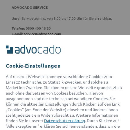
ADVOCADO SERVICE
Unser Serviceteam ist von 8:00 bis 17:00 Uhr für Sie erreichbar.
Telefon:
0800 400 18 80
E-Mail:
service@advocado.com
Cookie-Einstellungen
© 2026 advocado - einfach online den passenden Rechtsanwalt finden
Auf unserer Webseite kommen verschiedene Cookies zum
Einsatz: technische, zu Statistik-Zwecken, und solche zu
Marketing-Zwecken. Sie können unsere Webseite grundsätzlich
Auszeichnungen:
auch ohne das Setzen von Cookies besuchen. Hiervon
ausgenommen sind die technisch notwendigen Cookies. Sie
können die aktuellen Einstellungen durch Klicken auf den Link
„Cookies“ (am Ende der Website) einsehen und ändern. Ihnen
steht jederzeit ein Widerrufsrecht zu. Weitere Informationen
finden Sie in unserer
Datenschutzerklärung
. Durch Klicken auf
"Alle akzeptieren" erklären Sie sich einverstanden, dass wir die