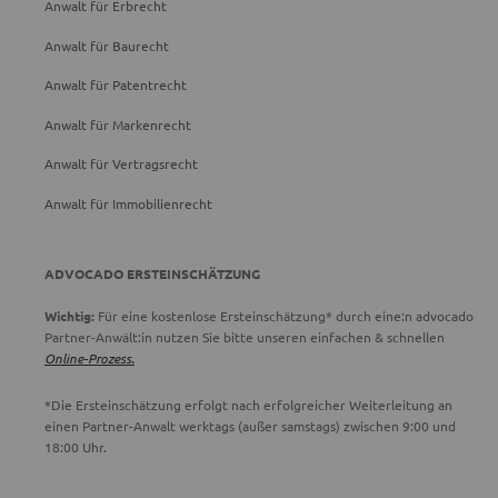
Anwalt für Erbrecht
Anwalt für Baurecht
Anwalt für Patentrecht
Anwalt für Markenrecht
Anwalt für Vertragsrecht
Anwalt für Immobilienrecht
ADVOCADO ERSTEINSCHÄTZUNG
Wichtig:
Für eine kostenlose Ersteinschätzung* durch eine:n advocado
Partner-Anwält:in nutzen Sie bitte unseren einfachen & schnellen
Online-Prozess.
*Die Ersteinschätzung erfolgt nach erfolgreicher Weiterleitung an
einen Partner-Anwalt werktags (außer samstags) zwischen 9:00 und
18:00 Uhr.