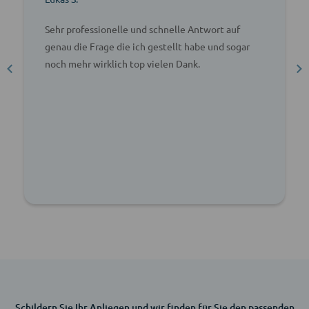
Sehr professionelle und schnelle Antwort auf
genau die Frage die ich gestellt habe und sogar
noch mehr wirklich top vielen Dank.
Schildern Sie Ihr Anliegen und wir finden für Sie den passenden