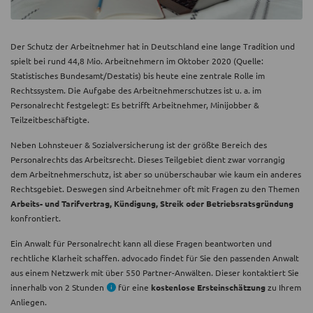
Der Schutz der Arbeitnehmer hat in Deutschland eine lange Tradition und
spielt bei rund 44,8 Mio. Arbeitnehmern im Oktober 2020 (Quelle:
Statistisches Bundesamt/Destatis) bis heute eine zentrale Rolle im
Rechtssystem. Die Aufgabe des Arbeitnehmerschutzes ist u. a. im
Personalrecht festgelegt: Es betrifft Arbeitnehmer, Minijobber &
Teilzeitbeschäftigte.
Neben Lohnsteuer & Sozialversicherung ist der größte Bereich des
Personalrechts das Arbeitsrecht. Dieses Teilgebiet dient zwar vorrangig
dem Arbeitnehmerschutz, ist aber so unüberschaubar wie kaum ein anderes
Rechtsgebiet. Deswegen sind Arbeitnehmer oft mit Fragen zu den Themen
Arbeits- und Tarifvertrag, Kündigung, Streik oder Betriebsratsgründung
konfrontiert.
Ein Anwalt für Personalrecht kann all diese Fragen beantworten und
rechtliche Klarheit schaffen. advocado findet für Sie den passenden Anwalt
aus einem Netzwerk mit über 550 Partner-Anwälten. Dieser kontaktiert Sie
innerhalb von 2 Stunden
für eine
kostenlose Ersteinschätzung
zu Ihrem
Anliegen.