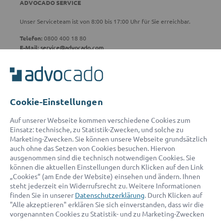
ADVOCADO SERVICE
Unser Serviceteam ist von 8:00 bis 17:00 Uhr für Sie erreichbar.
Telefon:
0800 400 18 80
E-Mail:
service@advocado.com
Cookie-Einstellungen
© 2026 advocado - einfach online den passenden Rechtsanwalt finden
Auf unserer Webseite kommen verschiedene Cookies zum
Einsatz: technische, zu Statistik-Zwecken, und solche zu
Marketing-Zwecken. Sie können unsere Webseite grundsätzlich
Auszeichnungen:
auch ohne das Setzen von Cookies besuchen. Hiervon
ausgenommen sind die technisch notwendigen Cookies. Sie
können die aktuellen Einstellungen durch Klicken auf den Link
„Cookies“ (am Ende der Website) einsehen und ändern. Ihnen
steht jederzeit ein Widerrufsrecht zu. Weitere Informationen
finden Sie in unserer
Datenschutzerklärung
. Durch Klicken auf
"Alle akzeptieren" erklären Sie sich einverstanden, dass wir die
vorgenannten Cookies zu Statistik- und zu Marketing-Zwecken