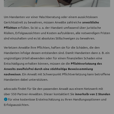
Um Mandanten vor einer Falschberatung oder einem aussichtslosen
Gerichtsstreit zu bewahren, müssen Anwälte zahlreiche
anwaltliche
Pflichten
erfüllen. So ist u. a. der Mandant umfassend über juristische
Risiken, Erfolgsaussichten und Kosten aufzuklären, alle notwendigen Fristen
sind einzuhalten und es ist absolutes Stillschweigen zu bewahren.
Verletzen Anwälte ihre Pflichten, haften sie für die Schäden, die den
Mandanten infolge dessen entstanden sind. Damit Mandanten dann z. B. ein
ungünstiges Urteil abwenden oder für einen finanziellen Schaden eine
Entschädigung erhalten können, müssen sie die
Pflichtverletzung des
Anwalts zweifelsfrei durch eine stichhaltige Beweissammlung
nachweisen
. Ein Anwalt mit Schwerpunkt Pflichtverletzung kann betroffene
Mandanten dabei unterstützen.
advocado findet für Sie den passenden Anwalt aus einem Netzwerk mit
über 550 Partner-Anwälten. Dieser kontaktiert Sie
innerhalb von 2 Stunden
für eine kostenlose Ersteinschätzung zu Ihren Handlungsoptionen und
Erfolgsaussichten.