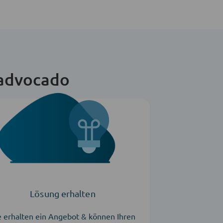
 advocado
Lösung erhalten
e erhalten ein Angebot & können Ihren