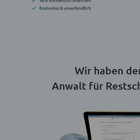
98% Kundenzufriedenheit
Kostenlos & unverbindlich
Wir haben de
Anwalt für Restsc