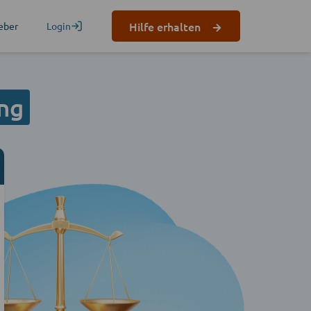
Hilfe erhalten
eber
Login
ng