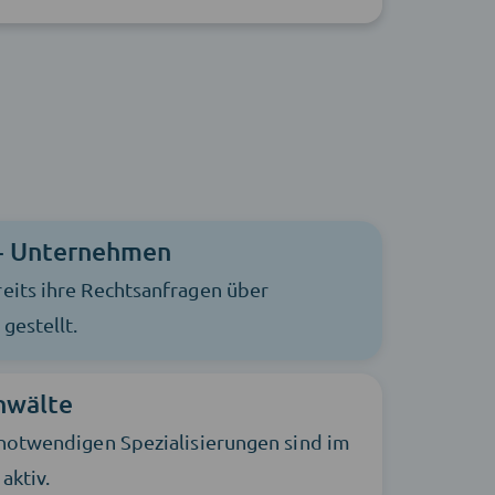
+ Unternehmen
eits ihre Rechtsanfragen über
gestellt.
nwälte
 notwendigen Spezialisierungen sind im
aktiv.