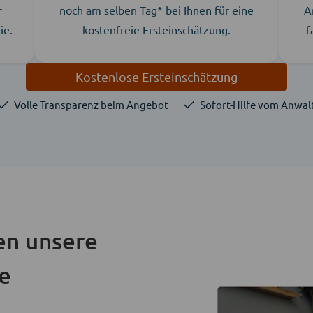
r
noch am selben Tag* bei Ihnen für eine
A
ie.
kostenfreie Ersteinschätzung.
f
Kostenlose Ersteinschätzung
Volle Transparenz beim Angebot
Sofort-Hilfe vom Anwal
en unsere
ie