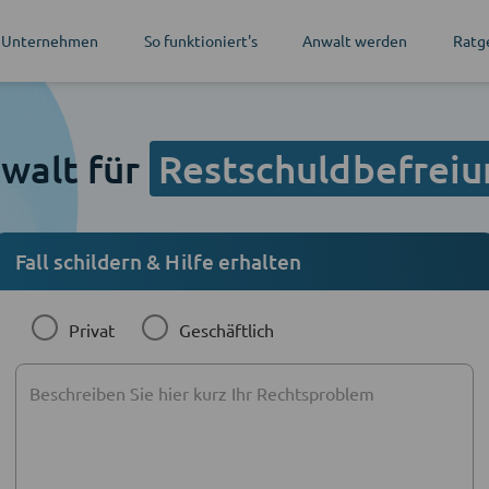
 Unternehmen
So funktioniert's
Anwalt werden
Ratg
walt für
Restschuldbefreiu
Fall schildern & Hilfe erhalten
Privat
Geschäftlich