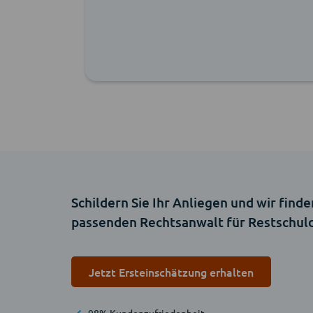
n meinen
 ihn
Schildern Sie Ihr Anliegen und wir finde
passenden Rechtsanwalt für Restschul
Jetzt Ersteinschätzung erhalten