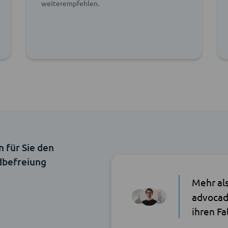
weiterempfehlen.
n für Sie den
dbefreiung
Mehr al
advocad
ihren Fa