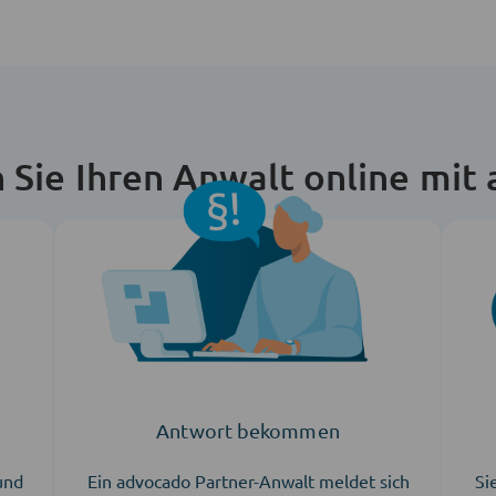
n Sie Ihren Anwalt online mit
Antwort bekommen
 und
Ein advocado Partner-Anwalt meldet sich
Si