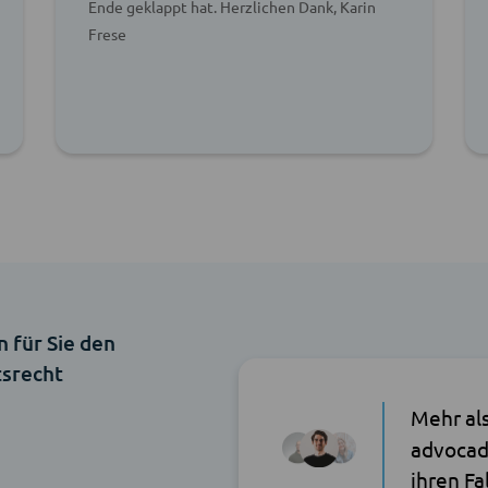
Ende geklappt hat. Herzlichen Dank, Karin
Frese
n für Sie den
tsrecht
Mehr al
advocad
ihren Fa