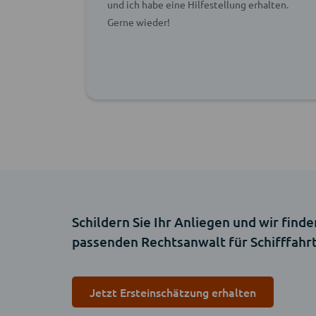
ehlen.
und ich habe eine Hilfestellung erhalten.
Gerne wieder!
Schildern Sie Ihr Anliegen und wir finde
passenden Rechtsanwalt für Schifffahr
Jetzt Ersteinschätzung erhalten