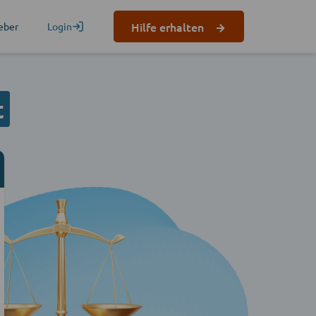
Hilfe erhalten
eber
Login
t