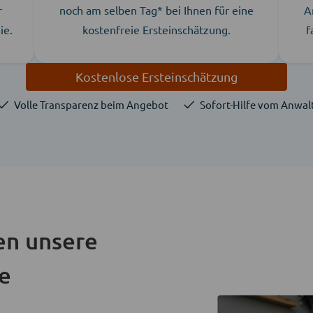
r
noch am selben Tag* bei Ihnen für eine
A
ie.
kostenfreie Ersteinschätzung.
f
Kostenlose Ersteinschätzung
Volle Transparenz beim Angebot
Sofort-Hilfe vom Anwal
en unsere
ie