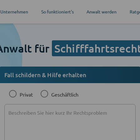
 Unternehmen
So funktioniert's
Anwalt werden
Ratg
Anwalt für
Schifffahrtsrech
Fall schildern & Hilfe erhalten
Privat
Geschäftlich