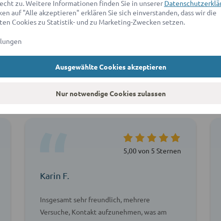
echt zu. Weitere Informationen finden Sie in unserer
Datenschutzerklä
en auf "Alle akzeptieren" erklären Sie sich einverstanden, dass wir die
en Cookies zu Statistik- und zu Marketing-Zwecken setzen.
llungen
Ausgewählte Cookies akzeptieren
agen unsere Kunden über ad
Nur notwendige Cookies zulassen
5,00 von 5 Sternen
Karin F.
Insgesamt sehr freundlich, mehrere
Versuche, Kontakt aufzunehmen, was am