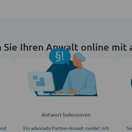
n Sie Ihren Anwalt online mit
Antwort bekommen
 und
Ein advocado Partner-Anwalt meldet sich
Si