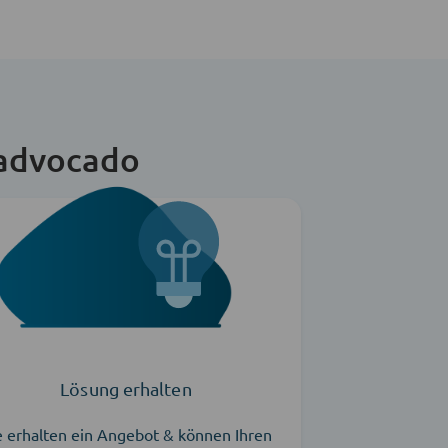
 advocado
Lösung erhalten
e erhalten ein Angebot & können Ihren