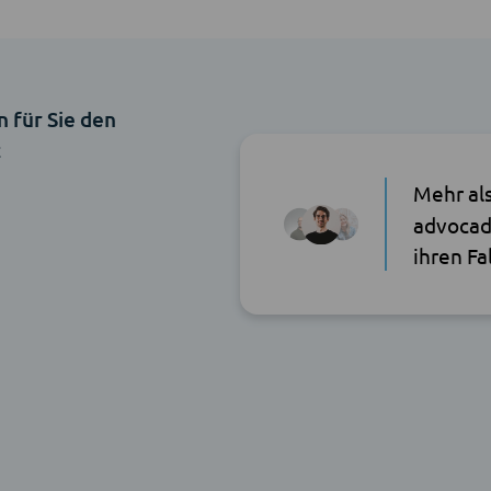
n für Sie den
t
Mehr al
advocad
ihren Fa