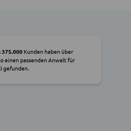
s
375.000
Kunden haben über
o einen passenden Anwalt für
ll gefunden.