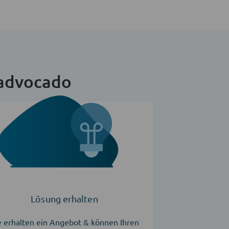
 advocado
Lösung erhalten
e erhalten ein Angebot & können Ihren