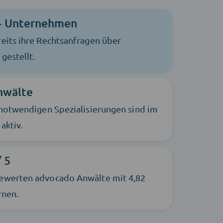
+ Unternehmen
eits ihre Rechtsanfragen über
gestellt.
nwälte
 notwendigen Spezialisierungen sind im
aktiv.
/ 5
ewerten advocado Anwälte mit 4,82
rnen.