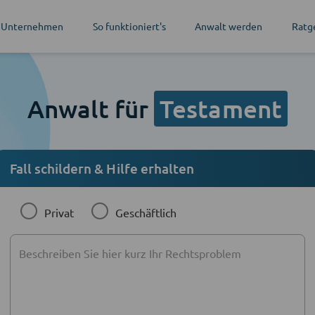
 Unternehmen
So funktioniert's
Anwalt werden
Ratg
Anwalt für
Testament
Fall schildern & Hilfe erhalten
Privat
Geschäftlich