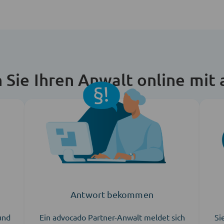
n Sie Ihren Anwalt online mit
Antwort bekommen
 und
Ein advocado Partner-Anwalt meldet sich
Si