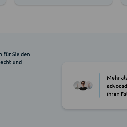
n für Sie den
recht und
Mehr al
advocad
ihren Fa