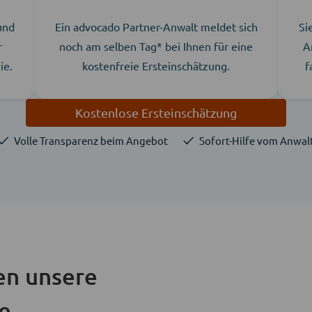
 und
Ein advocado Partner-Anwalt meldet sich
Si
r
noch am selben Tag* bei Ihnen für eine
A
ie.
kostenfreie Ersteinschätzung.
f
Kostenlose Ersteinschätzung
Volle Transparenz beim Angebot
Sofort-Hilfe vom Anwal
en unsere
ie