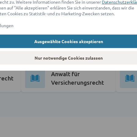
echt zu. Weitere Informationen finden Sie in unserer
Datenschutzerklä
en auf "Alle akzeptieren" erklären Sie sich einverstanden, dass wir die
en Cookies zu Statistik- und zu Marketing-Zwecken setzen.
llungen
Ausgewählte Cookies akzeptieren
Umfeld vom Transportrecht & Sped
Nur notwendige Cookies zulassen
Anwalt für
recht
Versicherungsrecht