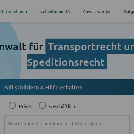
 Unternehmen
So funktioniert's
Anwalt werden
Ratg
nwalt für
Transportrecht u
Speditionsrecht
Fall schildern & Hilfe erhalten
Privat
Geschäftlich