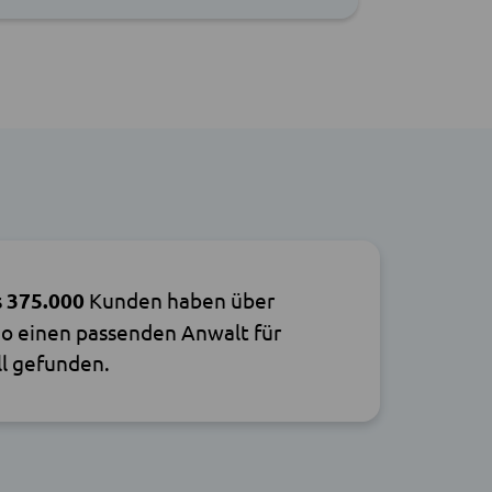
s
375.000
Kunden haben über
o einen passenden Anwalt für
ll gefunden.