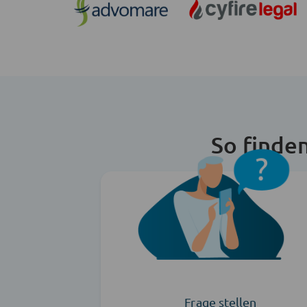
So finde
Frage stellen