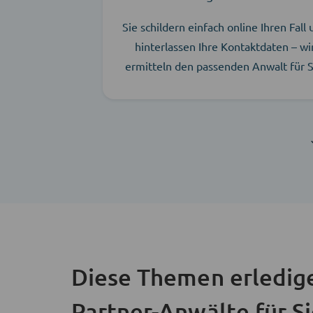
Sie schildern einfach online Ihren Fall
hinterlassen Ihre Kontaktdaten – wi
ermitteln den passenden Anwalt für S
Diese Themen erledig
Partner-Anwälte für S