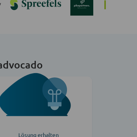
 advocado
Lösung erhalten