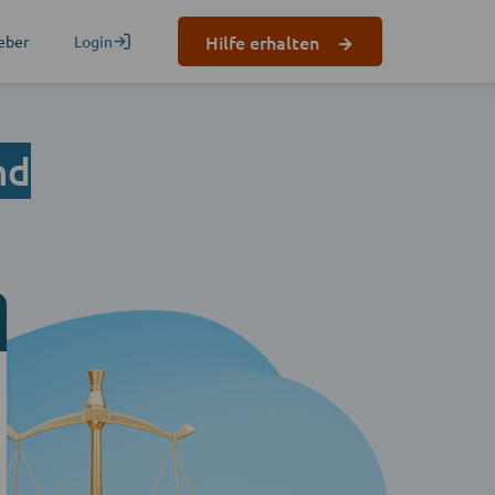
Hilfe erhalten
eber
Login
nd