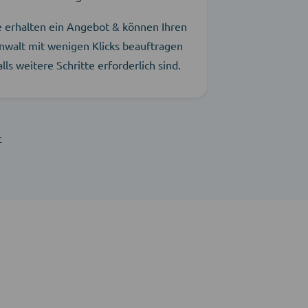
e erhalten ein Angebot & können Ihren
nwalt mit wenigen Klicks beauftragen
alls weitere Schritte erforderlich sind.
t