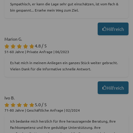
Sympathisch, er kann die Lage sehr gut einschätzen, ist vom Fach &
bin gespannt... Ersehe mein Weg zum Ziel.
Hilfreich
Marion G.
4.8 / 5
51-60 Jahre | Private Anfrage | 06/2023
Es hat mich in meinem Anliegen ein ganzes Stück weiter gebracht.
Vielen Dank für die Informative schnelle Antwort.
Hilfreich
Ivo B.
5.0 / 5
71-80 Jahre | Geschäftliche Anfrage | 02/2024
Ich bedanke mich herzlich für Ihre herausragende Beratung, Ihre
Fachkompetenz und Ihre geduldige Unterstützung. Ihre