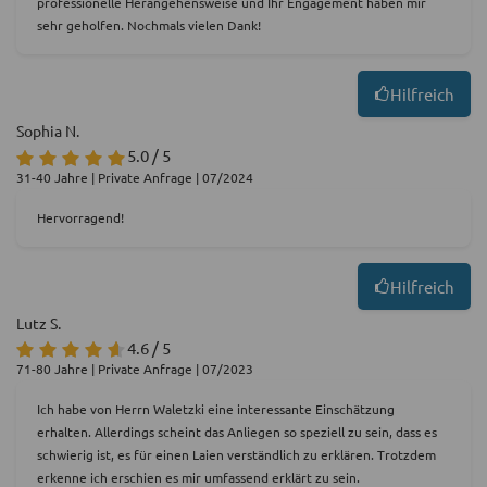
professionelle Herangehensweise und Ihr Engagement haben mir
sehr geholfen. Nochmals vielen Dank!
Hilfreich
Sophia N.
5.0 / 5
31-40 Jahre | Private Anfrage | 07/2024
Hervorragend!
Hilfreich
Lutz S.
4.6 / 5
71-80 Jahre | Private Anfrage | 07/2023
Ich habe von Herrn Waletzki eine interessante Einschätzung
erhalten. Allerdings scheint das Anliegen so speziell zu sein, dass es
schwierig ist, es für einen Laien verständlich zu erklären. Trotzdem
erkenne ich erschien es mir umfassend erklärt zu sein.