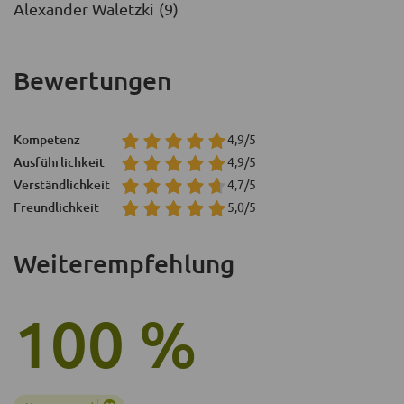
Alexander Waletzki (9)
Bewertungen
Kompetenz
4,9/5
Ausführlichkeit
4,9/5
Verständlichkeit
4,7/5
Freundlichkeit
5,0/5
Weiterempfehlung
100 %