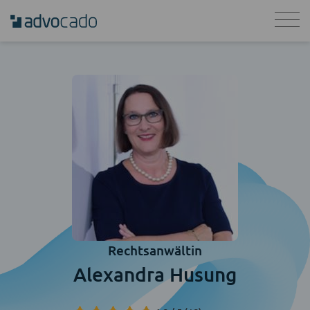
Rechtsanwältin
Alexandra Husung