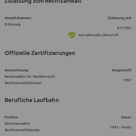
Zulassung zum Rechtsanwalt
Anwaltskammer
Zulassung seit
Schleswig
01/1993
von advocado überprüft
Offizielle Zertifizierungen
Auszeichnung
Ausgestellt
Fachanwältin für Familienrecht
1997
Rechtsanwaltskammer
Berufliche Laufbahn
Position
Dauer
Rechtsanwältin
1993 - heute
Rechtsanwaltskanzlei