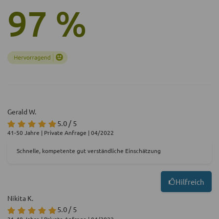
97 %
Gerald W.
5.0 / 5
41-50 Jahre | Private Anfrage | 04/2022
Schnelle, kompetente gut verständliche Einschätzung
Hilfreich
Nikita K.
5.0 / 5
31-40 Jahre | Private Anfrage | 04/2022