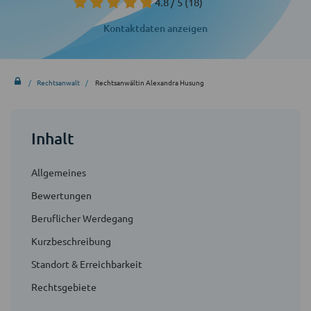
4.8 / 5
(18)
Kontaktdaten anzeigen
Rechtsanwalt
Rechtsanwältin Alexandra Husung
Inhalt
Allgemeines
Bewertungen
Beruflicher Werdegang
Kurzbeschreibung
Standort & Erreichbarkeit
Rechtsgebiete