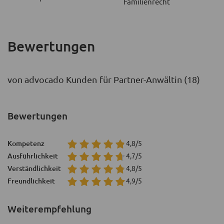
Familienrecht
Bewertungen
von advocado Kunden für Partner-Anwältin (18)
Bewertungen
Kompetenz
4,8/5
Ausführlichkeit
4,7/5
Verständlichkeit
4,8/5
Freundlichkeit
4,9/5
Weiterempfehlung