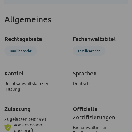
Allgemeines
Rechtsgebiete
Fachanwaltstitel
Familienrecht
Familienrecht
Kanzlei
Sprachen
Rechtsanwaltskanzlei
Deutsch
Husung
Zulassung
Offizielle
Zertifizierungen
Zugelassen seit 1993
von advocado
Fachanwältin für
überprüft