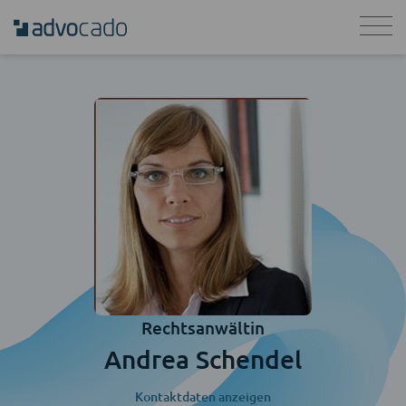
Rechtsanwältin
Andrea Schendel
Kontaktdaten anzeigen