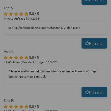
Toni S.
5.0 / 5
Private Anfrage | 01/2022
Sehr aufschlussreiche Ersteinschätzung. Vielen Dank
Hilfreich
Paul B.
5.0 / 5
31-40 Jahre | Private Anfrage | 11/2021
Alle Informationen bekommen. Machte einen vertrauenswürdigen
und kompetenten Eindruck.
Hilfreich
Sina P.
5.0 / 5