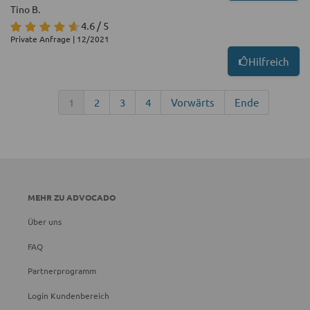
Tino B.
4.6 / 5
Private Anfrage | 12/2021
Hilfreich
1
2
3
4
Vorwärts
Ende
MEHR ZU ADVOCADO
Über uns
FAQ
Partnerprogramm
Login Kundenbereich