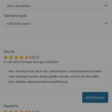
Sortiert nach:
Nico K.
5.0 / 5
21-30 Jahre | Private Anfrage | 05/2022
Herr Duckstein hat mich sehr zielorientiert und kompetent beraten.
Mein Anliegen konnte direkt geklärt werden und ich bin ihm dafür
sehr dankbar. Absolute Weiterempfehlung!
Hilfreich
Harald M.
5.0 / 5