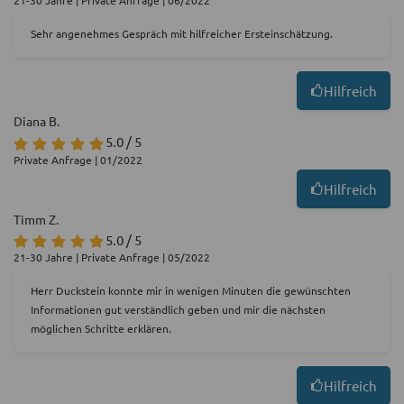
21-30 Jahre | Private Anfrage | 06/2022
Sehr angenehmes Gespräch mit hilfreicher Ersteinschätzung.
Hilfreich
Diana B.
5.0 / 5
Private Anfrage | 01/2022
Hilfreich
Timm Z.
5.0 / 5
21-30 Jahre | Private Anfrage | 05/2022
Herr Duckstein konnte mir in wenigen Minuten die gewünschten
Informationen gut verständlich geben und mir die nächsten
möglichen Schritte erklären.
Hilfreich