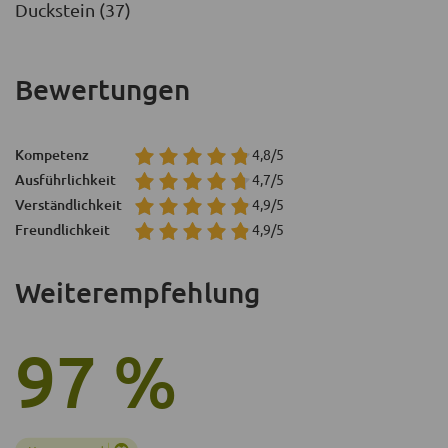
Duckstein (37)
Bewertungen
Kompetenz
4,8/5
Ausführlichkeit
4,7/5
Verständlichkeit
4,9/5
Freundlichkeit
4,9/5
Weiterempfehlung
97 %