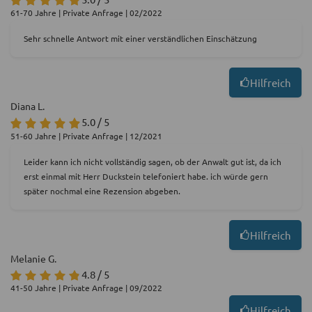
61-70 Jahre | Private Anfrage | 02/2022
Sehr schnelle Antwort mit einer verständlichen Einschätzung
Hilfreich
Diana L.
5.0 / 5
51-60 Jahre | Private Anfrage | 12/2021
Leider kann ich nicht vollständig sagen, ob der Anwalt gut ist, da ich
erst einmal mit Herr Duckstein telefoniert habe. ich würde gern
später nochmal eine Rezension abgeben.
Hilfreich
Melanie G.
4.8 / 5
41-50 Jahre | Private Anfrage | 09/2022
Hilfreich