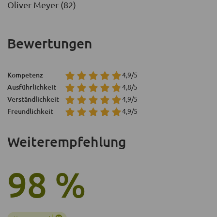
Oliver Meyer (82)
Bewertungen
Kompetenz
4,9/5
Ausführlichkeit
4,8/5
Verständlichkeit
4,9/5
Freundlichkeit
4,9/5
Weiterempfehlung
98 %