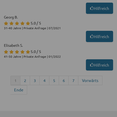
Hilfreich
Georg B.
5.0 / 5
31-40 Jahre | Private Anfrage | 07/2021
Hilfreich
Elisabeth S.
5.0 / 5
41-50 Jahre | Private Anfrage | 01/2022
Hilfreich
1
2
3
4
5
6
7
Vorwärts
Ende