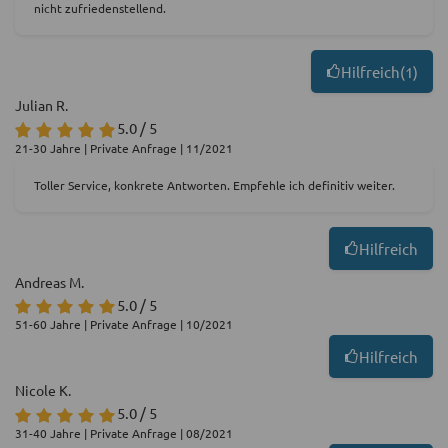
nicht zufriedenstellend.
Hilfreich
(
1
)
Julian R.
5.0 / 5
21-30 Jahre | Private Anfrage | 11/2021
Toller Service, konkrete Antworten. Empfehle ich definitiv weiter.
Hilfreich
Andreas M.
5.0 / 5
51-60 Jahre | Private Anfrage | 10/2021
Hilfreich
Nicole K.
5.0 / 5
31-40 Jahre | Private Anfrage | 08/2021