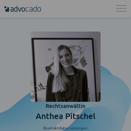
Rechtsanwältin
Anthea Pitschel
Kontaktdaten anzeigen