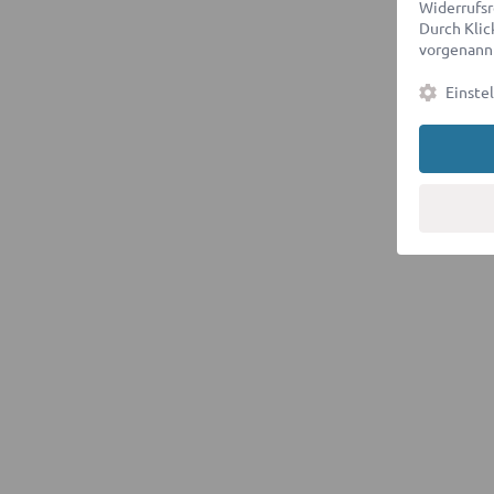
Widerrufsr
Durch Klick
vorgenannt
Einste