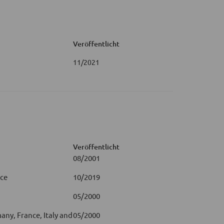
Veröffentlicht
11/2021
Veröffentlicht
08/2001
rce
10/2019
05/2000
ny, France, Italy and
05/2000