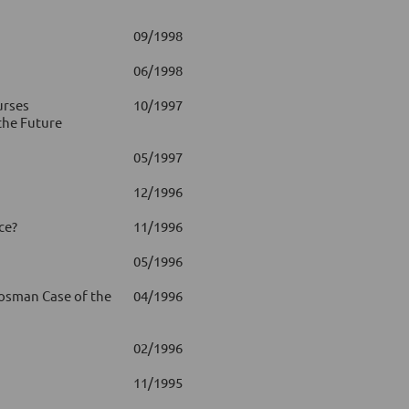
09/1998
06/1998
urses
10/1997
the Future
05/1997
12/1996
ce?
11/1996
05/1996
osman Case of the
04/1996
02/1996
11/1995