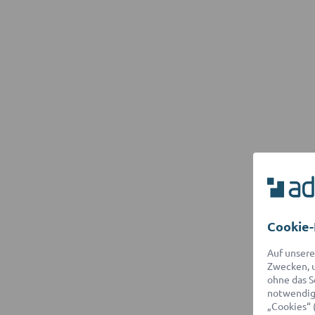
Cookie-
Auf unsere
Zwecken, u
ohne das S
notwendige
„Cookies“ 