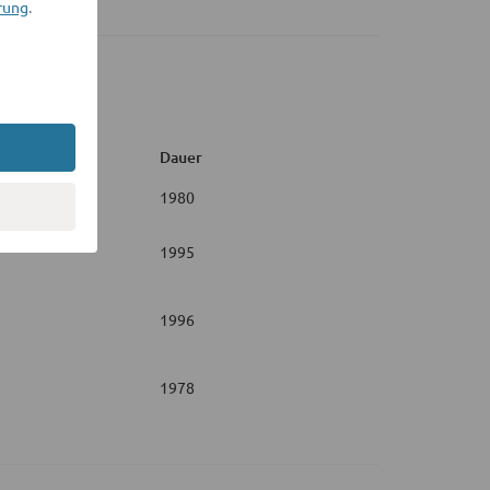
rung
.
Dauer
1980
1995
1996
1978