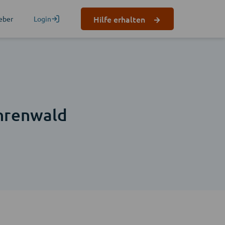
Hilfe erhalten
eber
Login
hrenwald