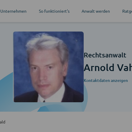
 Unternehmen
So funktioniert's
Anwalt werden
Ratg
Rechtsanwalt
Arnold Va
Kontaktdaten anzeigen
ald