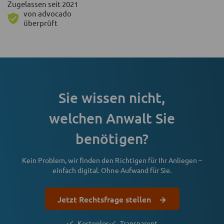
Zugelassen seit 2021
von advocado
überprüft
Sie wissen nicht,
welchen Anwalt Sie
benötigen?
Kein Problem, wir finden den Richtigen für Ihr Anliegen –
einfach digital. Ohne Aufwand für Sie.
Jetzt Rechtsfrage stellen
Kostenlos
Transparent