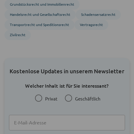
Grundstücks­recht und Immobilien­recht
Handels­recht und Gesellschafts­recht
Schadensersatzrecht
Transport­recht und Speditions­recht
Vertragsrecht
Zivil­recht
Kostenlose Updates in unserem Newsletter
Welcher Inhalt ist für Sie interessant?
Privat
Geschäftlich