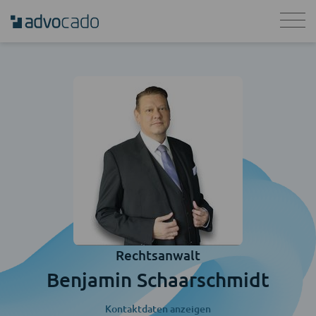
Rechtsanwalt
Benjamin Schaarschmidt
Kontaktdaten anzeigen