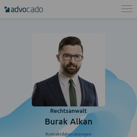
Rechtsanwalt
Burak Alkan
Kontaktdaten anzeigen