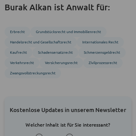
Burak Alkan ist Anwalt für:
Erbrecht
Grundstücks­recht und Immobilien­recht
Handels­recht und Gesellschafts­recht
Inter­nationales Recht
Kaufrecht
Schadensersatzrecht
Schmerzensgeldrecht
Verkehrsrecht
Versicherungsrecht
Zivil­prozess­recht
Zwangs­vollstreckungs­recht
Kostenlose Updates in unserem Newsletter
Welcher Inhalt ist für Sie interessant?