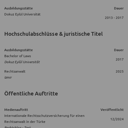
Ausbildungsstätte
Dauer
Dokuz Eylül Universität
2013 - 2017
Hochschulabschlüsse & juristische Titel
Ausbildungsstätte
Dauer
Bachelor of Laws
2017
Dokuz Eylül Universität
Rechtsanwalt
2025
Izmir
Öffentliche Auftritte
Medienauftritt
Veröffentlicht
Internationale Rechtsschutzversicherung für einen
12/2024
Rechtsanwalt in der Türke
Rechtsblog - Text