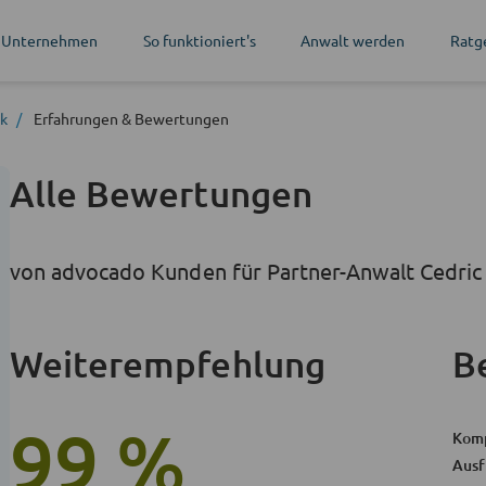
 Unternehmen
So funktioniert's
Anwalt werden
Ratg
ck
Erfahrungen
& Bewertungen
Alle Bewertungen
von advocado Kunden für Partner-Anwalt Cedric
Weiterempfehlung
B
99 %
Kom
Ausf