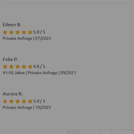
Eileen B.
5.0 / 5
Private Anfrage | 07/2025
Felix P.
4.8 / 5
41-50 Jahre | Private Anfrage | 09/2021
Aurora R.
5.0 / 5
Private Anfrage | 10/2025