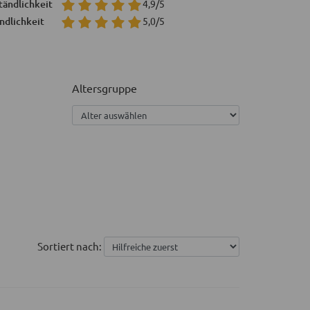
tändlichkeit
4,9/5
ndlichkeit
5,0/5
Altersgruppe
Sortiert nach: