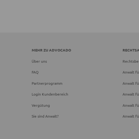
MEHR ZU ADVOCADO
RECHTS
Über uns
Rechtsbe
FAQ
Anwalt fü
Partnerprogramm
Anwalt fü
Login Kundenbereich
Anwalt fü
Vergütung
Anwalt f
Sie sind Anwalt?
Anwalt fü