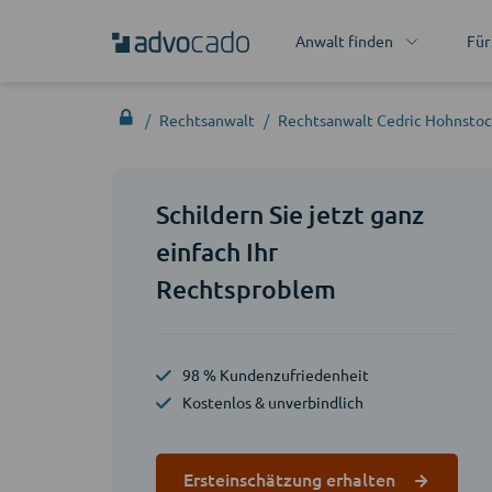
Anwalt finden
Für
Rechtsanwalt
Rechtsanwalt Cedric Hohnsto
Schildern Sie jetzt ganz
einfach Ihr
Rechtsproblem
98 % Kundenzufriedenheit
Kostenlos & unverbindlich
Ersteinschätzung erhalten