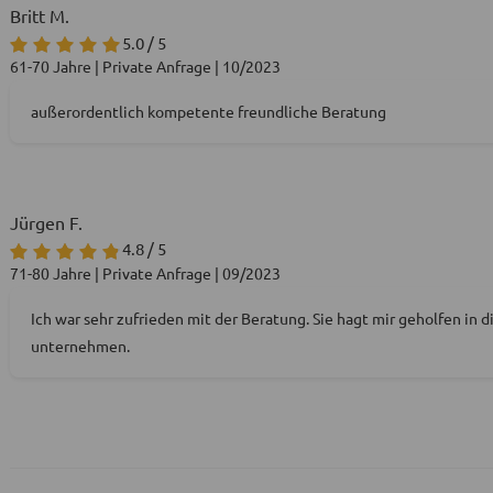
Britt M.
5.0 / 5
61-70 Jahre | Private Anfrage | 10/2023
außerordentlich kompetente freundliche Beratung
Jürgen F.
4.8 / 5
71-80 Jahre | Private Anfrage | 09/2023
Ich war sehr zufrieden mit der Beratung. Sie hagt mir geholfen in 
unternehmen.