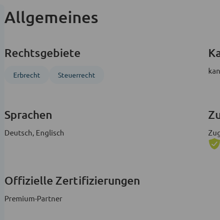
Allgemeines
Rechtsgebiete
Ka
kan
Erbrecht
Steuerrecht
Sprachen
Zu
Deutsch, Englisch
Zug
Offizielle Zertifizierungen
Premium-Partner