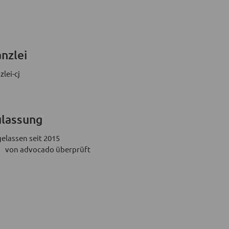
nzlei
zlei-cj
lassung
elassen seit 2015
von advocado überprüft