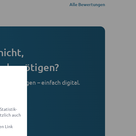
Alle Bewertungen
nicht,
e benötigen?
 Ihr Anliegen – einfach digital.
r Sie.
ellen
tatistik-
tzlich auch
sparent
en Link