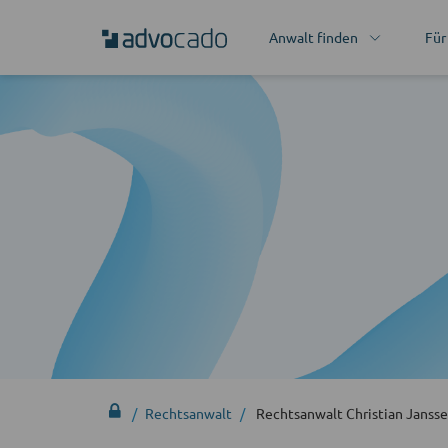
Anwalt finden
Für
Rechtsanwalt
Rechtsanwalt Christian Janss