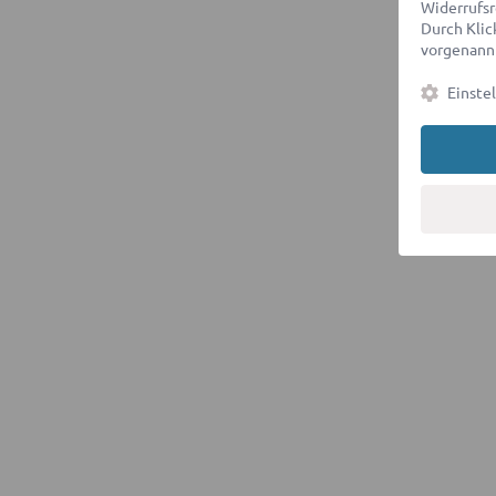
Widerrufsr
Durch Klick
vorgenannt
Einste