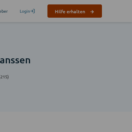
Hilfe erhalten
eber
Login
Janssen
(215)