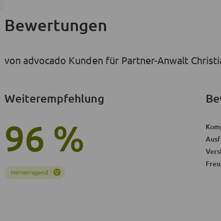
Bewertungen
von advocado Kunden für Partner-Anwalt Christi
Weiterempfehlung
Be
96 %
Kom
Ausf
Vers
Freu