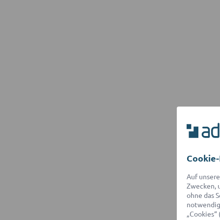
Cookie-
Auf unsere
Zwecken, u
ohne das S
notwendige
„Cookies“ 