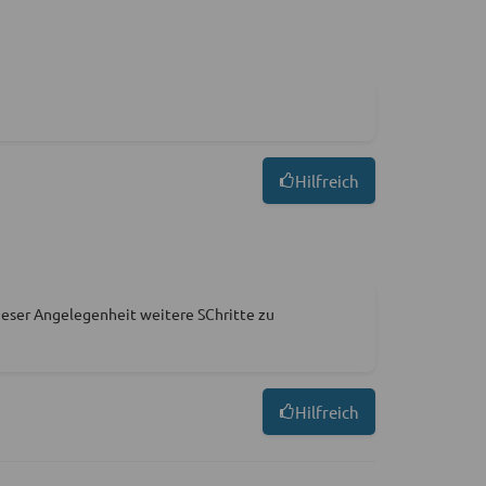
Hilfreich
dieser Angelegenheit weitere SChritte zu
Hilfreich