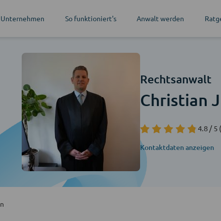
 Unternehmen
So funktioniert's
Anwalt werden
Ratg
Rechtsanwalt
Christian 
4.8 / 5
Kontaktdaten anzeigen
en