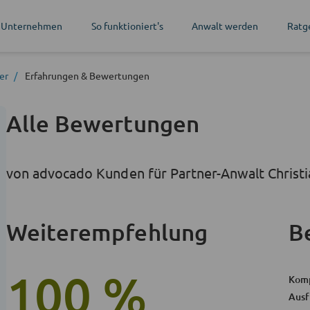
 Unternehmen
So funktioniert's
Anwalt werden
Ratg
er
Erfahrungen
& Bewertungen
Alle Bewertungen
von advocado Kunden für Partner-Anwalt Christi
Weiterempfehlung
B
100 %
Kom
Ausf