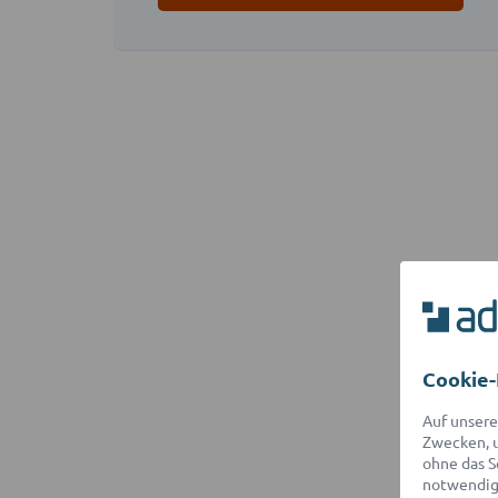
Cookie-
Auf unsere
Zwecken, u
ohne das S
notwendige