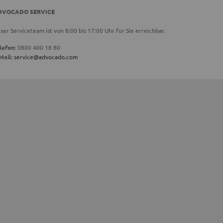
DVOCADO SERVICE
ser Serviceteam ist von 8:00 bis 17:00 Uhr für Sie erreichbar.
lefon:
0800 400 18 80
Mail:
service@advocado.com