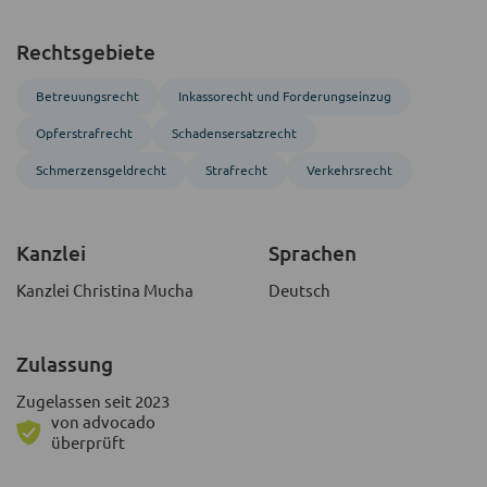
Rechtsgebiete
Betreuungs­recht
Inkasso­recht und Forderungs­einzug
Opferstrafrecht
Schadensersatzrecht
Schmerzensgeldrecht
Strafrecht
Verkehrsrecht
Kanzlei
Sprachen
Kanzlei Christina Mucha
Deutsch
Zulassung
Zugelassen seit 2023
von advocado
überprüft