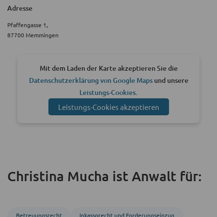
Adresse
Pfaffengasse 1,
87700 Memmingen
Mit dem Laden der Karte akzeptieren Sie die
Datenschutzerklärung von Google Maps
und unsere
Leistungs-Cookies
.
Leistungs-Cookies akzeptieren
Christina Mucha ist Anwalt für:
Betreuungs­recht
Inkasso­recht und Forderungs­einzug