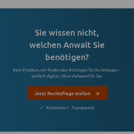
Sie wissen nicht,
welchen Anwalt Sie
benötigen?
Kein Problem, wir finden den Richtigen für Ihr Anliegen –
einfach digital. Ohne Aufwand für Sie.
Jetzt Rechtsfrage stellen
Kostenlos
Transparent