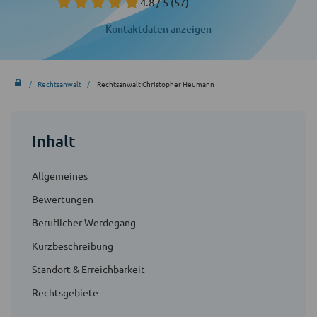
4.8 / 5
(57)
Kontaktdaten anzeigen
Rechtsanwalt
Rechtsanwalt Christopher Heumann
Inhalt
Allgemeines
Bewertungen
Beruflicher Werdegang
Kurzbeschreibung
Standort & Erreichbarkeit
Rechtsgebiete