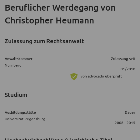
Beruflicher Werdegang
von
Christopher Heumann
Zulassung zum Rechtsanwalt
Anwaltskammer
Zulassung seit
Nürnberg
01/2018
von advocado überprüft
Studium
Ausbildungsstätte
Dauer
Universität Regensburg
2008 - 2015