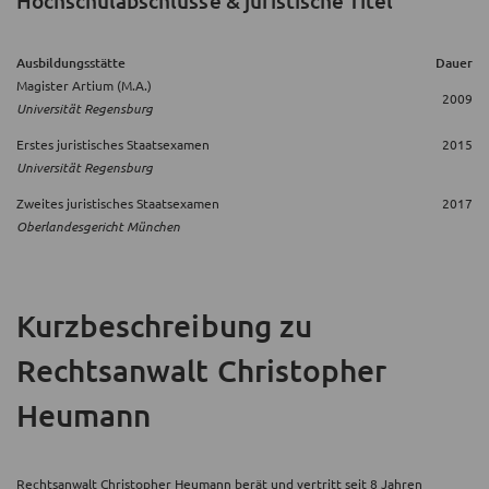
Hochschulabschlüsse & juristische Titel
Ausbildungsstätte
Dauer
Magister Artium (M.A.)
2009
Universität Regensburg
Erstes juristisches Staatsexamen
2015
Universität Regensburg
Zweites juristisches Staatsexamen
2017
Oberlandesgericht München
Kurzbeschreibung
zu
Rechtsanwalt Christopher
Heumann
Rechtsanwalt Christopher Heumann berät und vertritt seit 8 Jahren