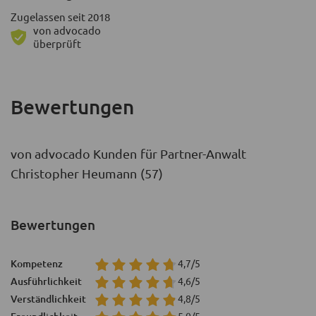
Zugelassen seit 2018
von advocado
überprüft
Bewertungen
von advocado Kunden für Partner-Anwalt
Christopher Heumann (57)
Bewertungen
Kompetenz
4,7/5
Ausführlichkeit
4,6/5
Verständlichkeit
4,8/5
5,0/5