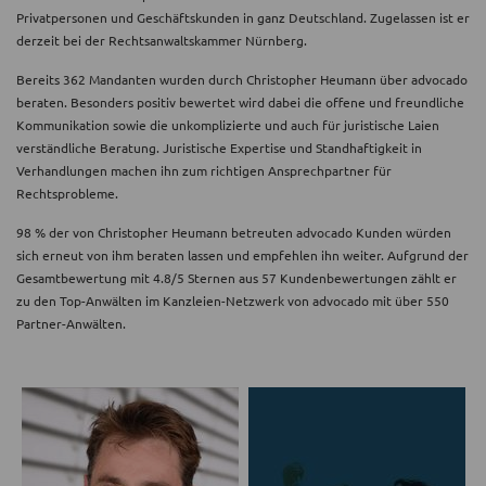
Privatpersonen und Geschäftskunden in ganz Deutschland. Zugelassen ist er
derzeit bei der Rechtsanwaltskammer Nürnberg.
Bereits 362 Mandanten wurden durch Christopher Heumann über advocado
beraten. Besonders positiv bewertet wird dabei die offene und freundliche
Kommunikation sowie die unkomplizierte und auch für juristische Laien
verständliche Beratung. Juristische Expertise und Standhaftigkeit in
Verhandlungen machen ihn zum richtigen Ansprechpartner für
Rechtsprobleme.
98 % der von Christopher Heumann betreuten advocado Kunden würden
sich erneut von ihm beraten lassen und empfehlen ihn weiter. Aufgrund der
Gesamtbewertung mit 4.8/5 Sternen aus 57 Kundenbewertungen zählt er
zu den Top-Anwälten im Kanzleien-Netzwerk von advocado mit über 550
Partner-Anwälten.