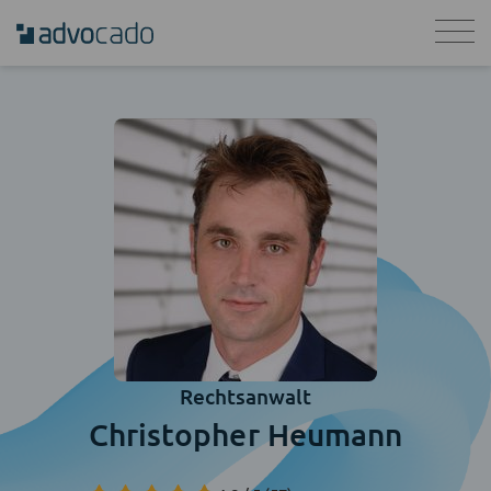
Rechtsanwalt
Christopher Heumann