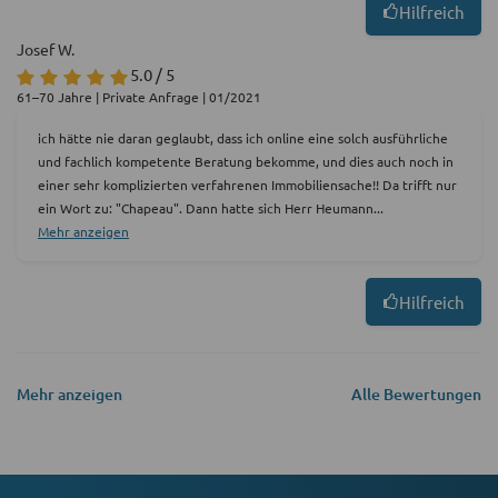
Hilfreich
Josef W.
5.0 / 5
61–70 Jahre | Private Anfrage | 01/2021
ich hätte nie daran geglaubt, dass ich online eine solch ausführliche
und fachlich kompetente Beratung bekomme, und dies auch noch in
einer sehr komplizierten verfahrenen Immobiliensache!! Da trifft nur
ein Wort zu: "Chapeau". Dann hatte sich Herr Heumann
...
Mehr anzeigen
Hilfreich
Mehr anzeigen
Alle Bewertungen