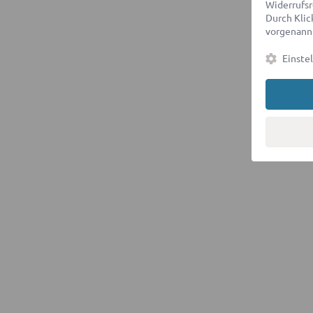
Widerrufsr
Durch Klick
vorgenannt
Einste