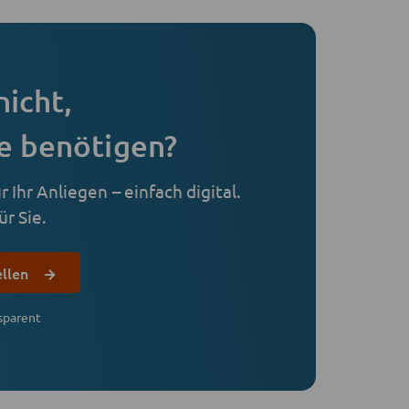
nicht,
e benötigen?
 Ihr Anliegen – einfach digital.
r Sie.
ellen
sparent