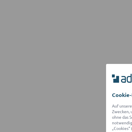
Cookie-
Auf unsere
Zwecken, u
ohne das S
notwendige
„Cookies“ 