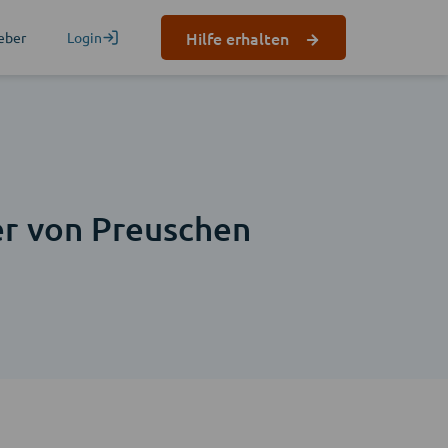
Hilfe erhalten
eber
Login
er von Preuschen