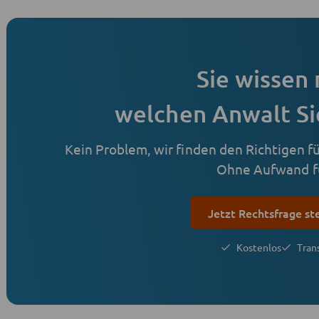
Sie wissen 
welchen Anwalt Si
Kein Problem, wir finden den Richtigen für
Ohne Aufwand fü
Jetzt Rechtsfrage st
Kostenlos
Tran