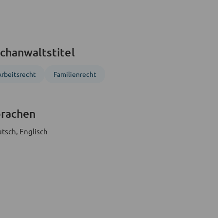
chanwaltstitel
Arbeitsrecht
Familienrecht
prachen
tsch, Englisch