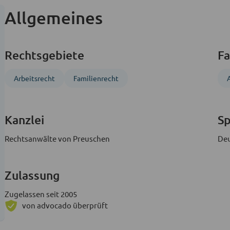
Allgemeines
Rechtsgebiete
Fa
Arbeitsrecht
Familienrecht
Kanzlei
S
Rechtsanwälte von Preuschen
Deu
Zulassung
Zugelassen seit 2005
von advocado überprüft