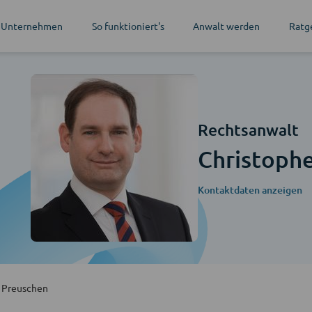
 Unternehmen
So funktioniert's
Anwalt werden
Ratg
Rechtsanwalt
Christoph
Kontaktdaten anzeigen
n Preuschen