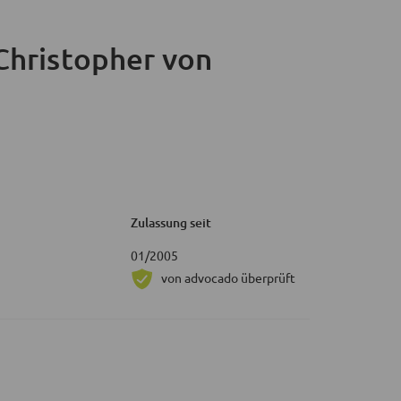
Christopher von
Zulassung seit
01/2005
von advocado überprüft