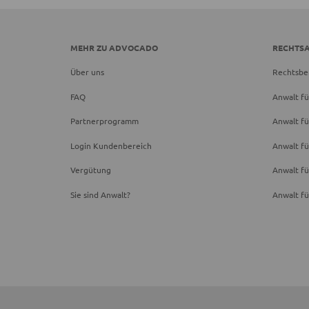
MEHR ZU ADVOCADO
RECHTS
Über uns
Rechtsbe
FAQ
Anwalt fü
Partnerprogramm
Anwalt fü
Login Kundenbereich
Anwalt fü
Vergütung
Anwalt f
Sie sind Anwalt?
Anwalt fü