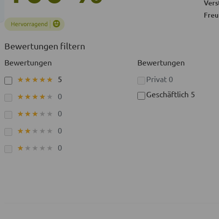
Vers
Freu
Bewertungen filtern
Bewertungen
Bewertungen
5
Privat
0
★★★★★
★★★★★
Geschäftlich
5
0
★★★★★
★★★★★
0
★★★★★
★★★★★
0
★★★★★
★★★★★
0
★★★★★
★★★★★