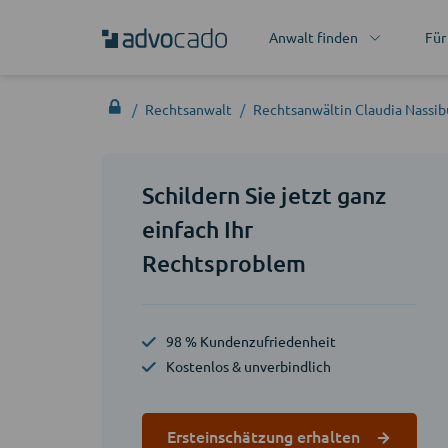
Anwalt finden
Für
Rechtsanwalt
Rechtsanwältin Claudia Nassib
Schildern Sie jetzt ganz
einfach Ihr
Rechtsproblem
98 % Kundenzufriedenheit
Kostenlos & unverbindlich
Ersteinschätzung erhalten