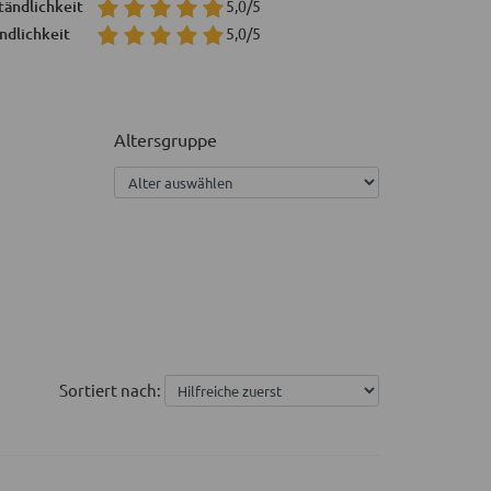
tändlichkeit
5,0/5
ndlichkeit
5,0/5
Altersgruppe
Sortiert nach: