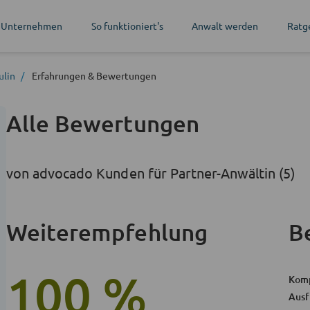
 Unternehmen
So funktioniert's
Anwalt werden
Ratg
ulin
Erfahrungen
& Bewertungen
Alle Bewertungen
von advocado Kunden für Partner-Anwältin (5)
Weiterempfehlung
B
100 %
Kom
Ausf